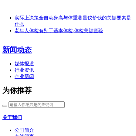
实际上决策全自动身高与体重测量仪价钱的关键要素是
什么
老年人体检有别于基本体检,体检关键查验
新闻动态
媒体报道
行业资讯
企业新闻
为你推荐
关于我们
公司简介