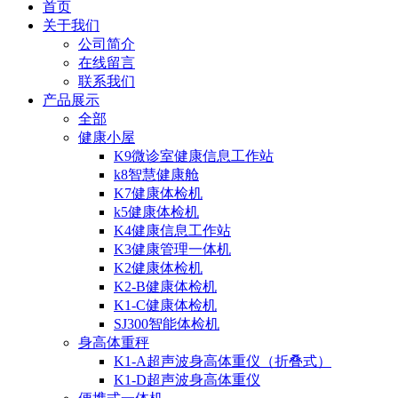
首页
关于我们
公司简介
在线留言
联系我们
产品展示
全部
健康小屋
K9微诊室健康信息工作站
k8智慧健康舱
K7健康体检机
k5健康体检机
K4健康信息工作站
K3健康管理一体机
K2健康体检机
K2-B健康体检机
K1-C健康体检机
SJ300智能体检机
身高体重秤
K1-A超声波身高体重仪（折叠式）
K1-D超声波身高体重仪