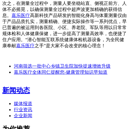
次之，在测量全过程中，测量人要坐稳站直、侧视正前方、人
体不必摇晃，以确保测量全过程中超声波更加精确的获得信
息。
嘉乐医疗
高新科技产品研发的智能化身高与体重测量仪由
于产品品质扎实，测量精确、便捷实际操作等一系列优点，早
已普遍的被运用到各医院、小区、养老院、军队等用以日常常
规体检和人体健康保健，进一步提高了测量高效率，也便捷了
住户应用。“潜心智能互联系统健康体检机器设备，为全民健
康奉献
嘉乐医疗
之手”是大家不会改变的核心理念！
河南筛选一批中心乡镇卫生院加快提速增效升级
嘉乐医疗全体同仁提醒您-健康管理知识早知道
新闻动态
媒体报道
行业资讯
企业新闻