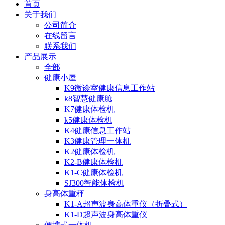
首页
关于我们
公司简介
在线留言
联系我们
产品展示
全部
健康小屋
K9微诊室健康信息工作站
k8智慧健康舱
K7健康体检机
k5健康体检机
K4健康信息工作站
K3健康管理一体机
K2健康体检机
K2-B健康体检机
K1-C健康体检机
SJ300智能体检机
身高体重秤
K1-A超声波身高体重仪（折叠式）
K1-D超声波身高体重仪