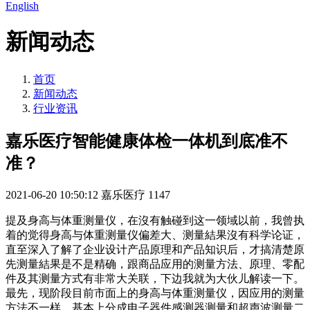
English
新闻动态
首页
新闻动态
行业资讯
嘉乐医疗智能健康体检一体机到底准不
准？
2021-06-20 10:50:12
嘉乐医疗
1147
提及身高与体重测量仪，在沒有触碰到这一领域以前，我曾执
着的觉得身高与体重测量仪偏差大、测量結果沒有科学论证，
直至深入了解了企业设计产品原理和产品知识后，才搞清楚原
先测量結果是不是精确，跟商品应用的测量方法、原理、零配
件及其测量方式有非常大关联，下边我就为大伙儿解读一下。
最先，现阶段目前市面上的身高与体重测量仪，因应用的测量
方法不一样，基本上分成电子器件感测器测量和超声波测量二