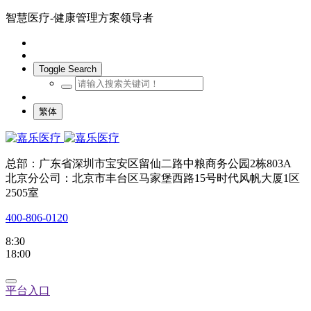
智慧医疗-健康管理方案领导者
Toggle Search
繁体
总部：广东省深圳市宝安区留仙二路中粮商务公园2栋803A
北京分公司：北京市丰台区马家堡西路15号时代风帆大厦1区
2505室
400-806-0120
8:30
18:00
平台入口