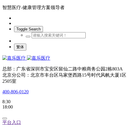
智慧医疗-健康管理方案领导者
Toggle Search
繁体
总部：广东省深圳市宝安区留仙二路中粮商务公园2栋803A
北京分公司：北京市丰台区马家堡西路15号时代风帆大厦1区
2505室
400-806-0120
8:30
18:00
平台入口