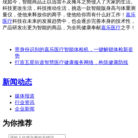
现如今，智能商品正以迅雷不及掩耳之势侵入了大家的生活。
科技更改生活，科技推动生活，挑选一款智能版身高与体重测
量仪，使他来释放你的两手，使他给你而有什么好工作！
嘉乐
医疗
科技在未来的发展趋势中，也会逐步完善本身的技术性，
产品研发出更为智能的商品，为全民健康奉献
嘉乐医疗
之手！
带身份识别的嘉乐医疗智能体检机，一键解锁体检新姿
势
打造五星街道智慧医疗健康服务网络，构筑健康防线
新闻动态
媒体报道
行业资讯
企业新闻
为你推荐