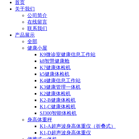
首页
关于我们
公司简介
在线留言
联系我们
产品展示
全部
健康小屋
K9微诊室健康信息工作站
k8智慧健康舱
K7健康体检机
k5健康体检机
K4健康信息工作站
K3健康管理一体机
K2健康体检机
K2-B健康体检机
K1-C健康体检机
SJ300智能体检机
身高体重秤
K1-A超声波身高体重仪（折叠式）
K1-D超声波身高体重仪