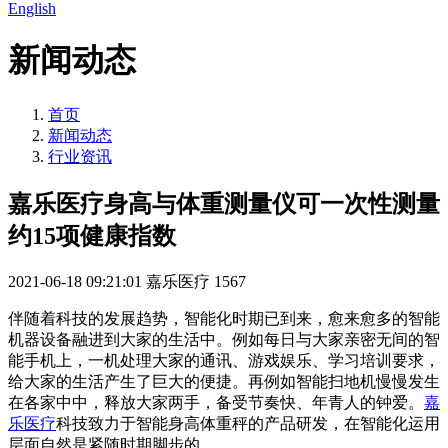
English
新闻动态
首页
新闻动态
行业资讯
嘉乐医疗身高与体重测量仪可一次性测量
约15项健康指数
2021-06-18 09:21:01
嘉乐医疗
1567
伴随着科技的发展趋势，智能化时期已到来，愈来愈多的智能
机器设备融进到大家的生活中。例如每日与大家亲密无间的智
能手机上，一机处理大家的通讯、游戏娱乐、学习培训要求，
给大家的生活产生了巨大的便捷。再例如智能扫地机慢慢发生
在各家中中，释放大家两手，备受节奏快、年青人的钟爱。
嘉
乐医疗
科技致力于智能身高体重秤的产品研发，在智能化运用
层面自然是紧随时期脚步的。