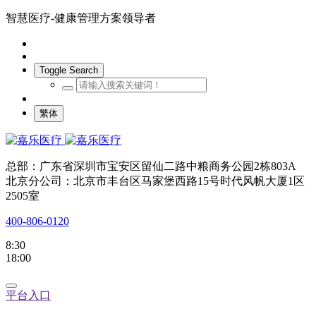
智慧医疗-健康管理方案领导者
Toggle Search
繁体
总部：广东省深圳市宝安区留仙二路中粮商务公园2栋803A
北京分公司：北京市丰台区马家堡西路15号时代风帆大厦1区
2505室
400-806-0120
8:30
18:00
平台入口