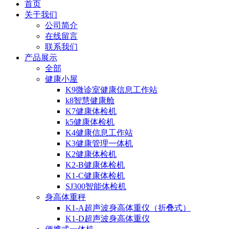
首页
关于我们
公司简介
在线留言
联系我们
产品展示
全部
健康小屋
K9微诊室健康信息工作站
k8智慧健康舱
K7健康体检机
k5健康体检机
K4健康信息工作站
K3健康管理一体机
K2健康体检机
K2-B健康体检机
K1-C健康体检机
SJ300智能体检机
身高体重秤
K1-A超声波身高体重仪（折叠式）
K1-D超声波身高体重仪