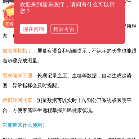
这台终端设备是整个健康驿站的“大脑”，它主要解决这几件
欢迎来到嘉乐医疗，请问有什么可以帮
您？
事：
一站式建档：
首次使用时刷身份证，系统自动生成个人健康档
现在咨询
稍后再说
案，后续每次测量数据都会同步更新。
自助体检指引：
屏幕有语音和动画提示，不识字的长辈也能跟
着步骤完成测量。
慢病健康管理：
长期记录血压、血糖等数据，自动生成趋势
图，异常指标会及时提醒。
数据联网共享：
测量数据可以实时上传到公卫系统或医院平
台，方便家庭医生远程掌握居民健康状况。
它能带来什么便利?