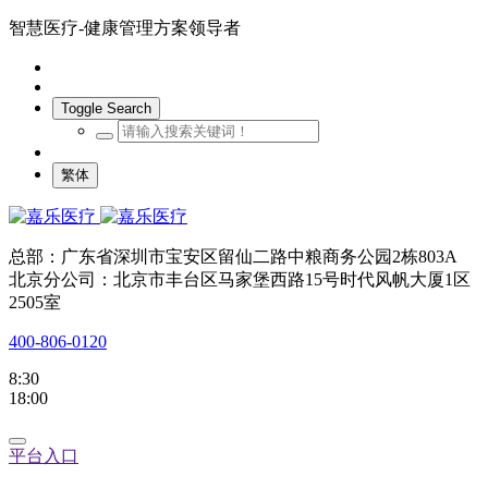
智慧医疗-健康管理方案领导者
Toggle Search
繁体
总部：广东省深圳市宝安区留仙二路中粮商务公园2栋803A
北京分公司：北京市丰台区马家堡西路15号时代风帆大厦1区
2505室
400-806-0120
8:30
18:00
平台入口