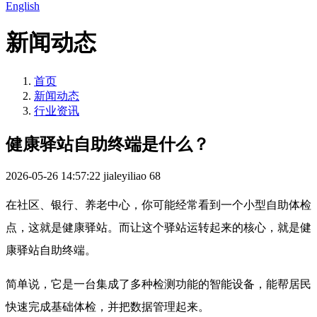
English
新闻动态
首页
新闻动态
行业资讯
健康驿站自助终端是什么？
2026-05-26 14:57:22
jialeyiliao
68
在社区、银行、养老中心，你可能经常看到一个小型自助体检
点，这就是健康驿站。而让这个驿站运转起来的核心，就是健
康驿站自助终端。
简单说，它是一台集成了多种检测功能的智能设备，能帮居民
快速完成基础体检，并把数据管理起来。