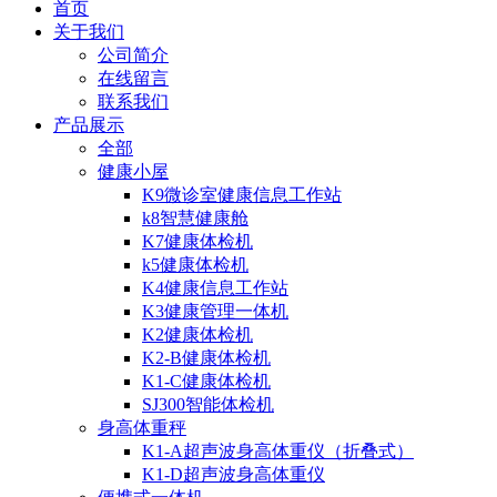
首页
关于我们
公司简介
在线留言
联系我们
产品展示
全部
健康小屋
K9微诊室健康信息工作站
k8智慧健康舱
K7健康体检机
k5健康体检机
K4健康信息工作站
K3健康管理一体机
K2健康体检机
K2-B健康体检机
K1-C健康体检机
SJ300智能体检机
身高体重秤
K1-A超声波身高体重仪（折叠式）
K1-D超声波身高体重仪