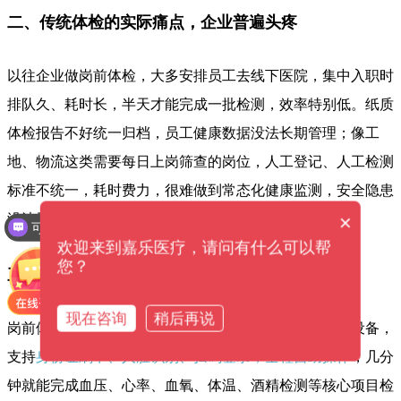
二、传统体检的实际痛点，企业普遍头疼
以往企业做岗前体检，大多安排员工去线下医院，集中入职时
排队久、耗时长，半天才能完成一批检测，效率特别低。纸质
体检报告不好统一归档，员工健康数据没法长期管理；像工
地、物流这类需要每日上岗筛查的岗位，人工登记、人工检测
标准不统一，耗时费力，很难做到常态化健康监测，安全隐患
×
没法及时排查。岗前体检机完美解决这些难题。
可以介绍下你们的产品么？
欢迎来到嘉乐医疗，请问有什么可以帮
您？
三、岗前体检机，轻松解决企业用工筛查难题
现在咨询
稍后再说
岗前体检机就是专门针对这些行业痛点研发的智能体检设备，
支持
身份证刷卡、人脸识别、扫码登录，全程自助操作
，几分
钟就能完成血压、心率、血氧、体温、酒精检测等核心项目检