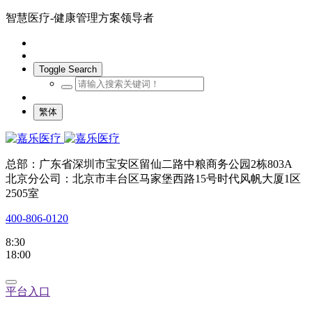
智慧医疗-健康管理方案领导者
Toggle Search
繁体
总部：广东省深圳市宝安区留仙二路中粮商务公园2栋803A
北京分公司：北京市丰台区马家堡西路15号时代风帆大厦1区
2505室
400-806-0120
8:30
18:00
平台入口