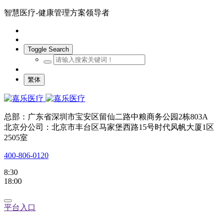
智慧医疗-健康管理方案领导者
Toggle Search
繁体
总部：广东省深圳市宝安区留仙二路中粮商务公园2栋803A
北京分公司：北京市丰台区马家堡西路15号时代风帆大厦1区
2505室
400-806-0120
8:30
18:00
平台入口