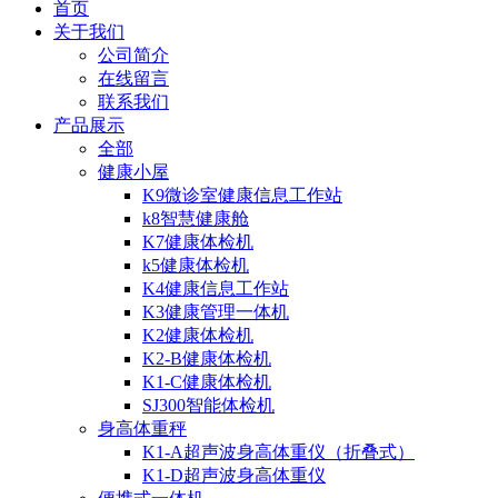
首页
关于我们
公司简介
在线留言
联系我们
产品展示
全部
健康小屋
K9微诊室健康信息工作站
k8智慧健康舱
K7健康体检机
k5健康体检机
K4健康信息工作站
K3健康管理一体机
K2健康体检机
K2-B健康体检机
K1-C健康体检机
SJ300智能体检机
身高体重秤
K1-A超声波身高体重仪（折叠式）
K1-D超声波身高体重仪