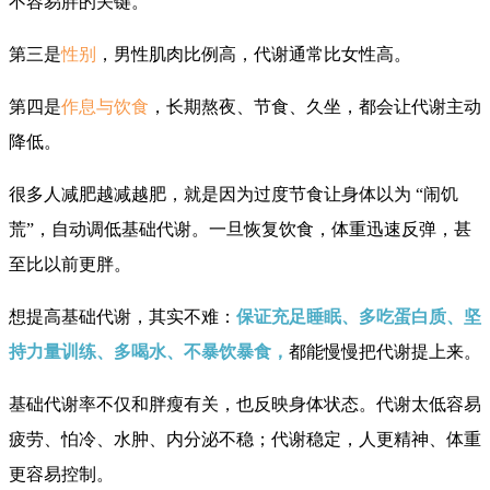
不容易胖的关键。
第三是
性别
，男性肌肉比例高，代谢通常比女性高。
第四是
作息与饮食
，长期熬夜、节食、久坐，都会让代谢主动
降低。
很多人减肥越减越肥，就是因为过度节食让身体以为 “闹饥
荒”，自动调低基础代谢。一旦恢复饮食，体重迅速反弹，甚
至比以前更胖。
想提高基础代谢，其实不难：
保证充足睡眠、多吃蛋白质、坚
持力量训练、多喝水、不暴饮暴食，
都能慢慢把代谢提上来。
基础代谢率不仅和胖瘦有关，也反映身体状态。代谢太低容易
疲劳、怕冷、水肿、内分泌不稳；代谢稳定，人更精神、体重
更容易控制。