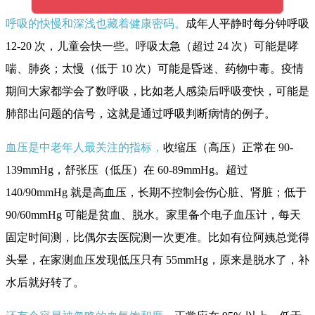
呼吸的快慢和深浅也藏着健康密码。
成年人平静时每分钟呼吸
12-20 次，儿童会快一些。呼吸太急（超过 24 次）可能是哮
喘、肺炎；太慢（低于 10 次）可能是昏迷、药物中毒。疫情
期间大家都学会了数呼吸，比如老人感染后呼吸变快，可能是
肺部出问题的信号，这就是通过呼吸判断病情的例子。
血压是中老年人最关注的指标，
收缩压（高压）正常在 90-
139mmHg，舒张压（低压）在 60-89mmHg。超过
140/90mmHg 就是高血压，长期不控制会伤心脏、肾脏；低于
90/60mmHg 可能是贫血、脱水。家里备个电子血压计，每天
固定时间测，比偶尔去医院测一次更准。比如有位阿姨总觉得
头晕，在家测血压发现低压只有 55mmHg，原来是脱水了，补
水后就好转了。