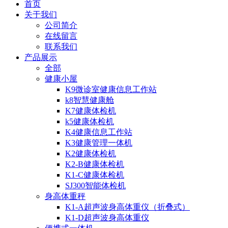
首页
关于我们
公司简介
在线留言
联系我们
产品展示
全部
健康小屋
K9微诊室健康信息工作站
k8智慧健康舱
K7健康体检机
k5健康体检机
K4健康信息工作站
K3健康管理一体机
K2健康体检机
K2-B健康体检机
K1-C健康体检机
SJ300智能体检机
身高体重秤
K1-A超声波身高体重仪（折叠式）
K1-D超声波身高体重仪