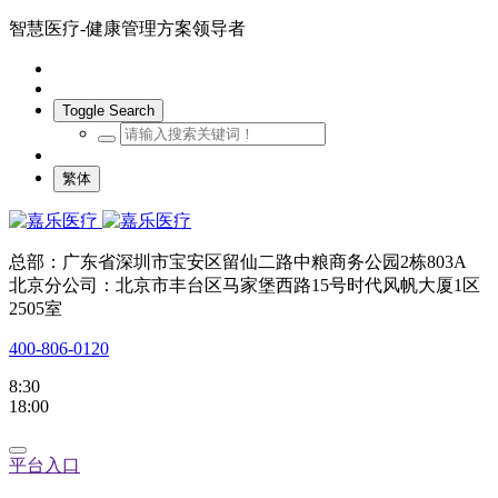
智慧医疗-健康管理方案领导者
Toggle Search
繁体
总部：广东省深圳市宝安区留仙二路中粮商务公园2栋803A
北京分公司：北京市丰台区马家堡西路15号时代风帆大厦1区
2505室
400-806-0120
8:30
18:00
平台入口