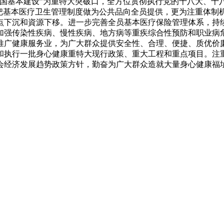
中国基本建设”为重特大突破口，全方位贯彻执行党的十八大、十
懈把基本医疗卫生管理制度做为公共品向全员提供，更为注重体制
点下沉和資源下移。进一步完善全员基本医疗保险管理体系，持
加强传染性疾病、慢性疾病、地方病等重疾综合性预防和职业病
推广健康服务业，为广大群众提供安全性、合理、便捷、质优价
和执行一批身心健康重特大现行政策、重大工程和重点项目。注
会经济发展趋势政策方针，勤奋为广大群众造就大量身心健康福