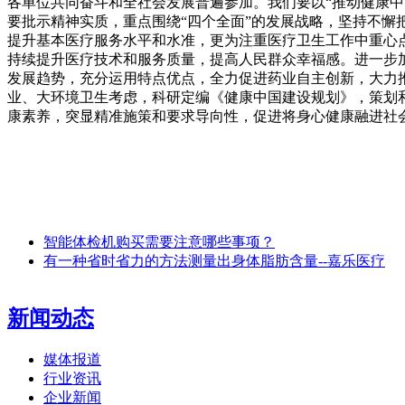
各单位共同奋斗和全社会发展普遍参加。我们要以“推动健康
要批示精神实质，重点围绕“四个全面”的发展战略，坚持不
提升基本医疗服务水平和水准，更为注重医疗卫生工作中重心
持续提升医疗技术和服务质量，提高人民群众幸福感。进一步
发展趋势，充分运用特点优点，全力促进药业自主创新，大力
业、大环境卫生考虑，科研定编《健康中国建设规划》，策划
康素养，突显精准施策和要求导向性，促进将身心健康融进社
智能体检机购买需要注意哪些事项？
有一种省时省力的方法测量出身体脂肪含量--嘉乐医疗
新闻动态
媒体报道
行业资讯
企业新闻