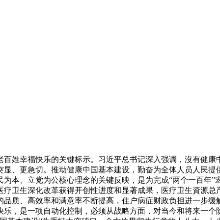
老百姓幸福快乐的关键标示。习近平总书记深入强调，沒有健康
突显、更急切。推动健康中国基本建设，勤奋为全体人员人民提
为本、立党为公核心理念的关键反映，是为完成“两个一百年”宏
医疗卫生深化改革获得开创性进度和显著成果，医疗卫生資源总
的品质、高效率和满意率不断提高，住户病症财政负担进一步缓
快乐，是一项自动化控制，必须从战略方面，对当今和将来一个