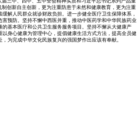
八届三中、四中、五中全会精神实质和习近平总书记系列产品重
机制创新自主创新，更为注重防患于未然和健康教育，更为注重
续缓解人民群众就诊财政负担。进一步健全医疗卫生保障体系，
危害预防。坚持不懈中西医并重，推动中医药学和中华民族药业
廉的基本医疗和公共卫生服务服务项目。坚持不懈从大健康产
重以身心健康为管理中心，提倡健康生活方式方法，提高全员健
址，为完成中华文化民族复兴的强国梦作出应该有奉献。