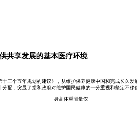
提供共享发展的基本医疗环境
第十三个五年规划的建议》，从维护保养健康中国和完成长久发展
计分配，突显了党和政府对维护国民健康的十分重视和坚定不移