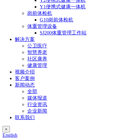
Y2便携式健康一体机
Y1便携式健康一体机
岗前体检机
G10岗前体检机
体重管理设备
SJ200体重管理工作站
解决方案
公卫医疗
智慧养老
社区康养
健康管理
视频介绍
客户案例
新闻动态
全部
媒体报道
行业资讯
企业新闻
联系我们
×
English