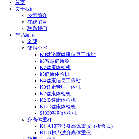
首页
关于我们
公司简介
在线留言
联系我们
产品展示
全部
健康小屋
K9微诊室健康信息工作站
k8智慧健康舱
K7健康体检机
k5健康体检机
K4健康信息工作站
K3健康管理一体机
K2健康体检机
K2-B健康体检机
K1-C健康体检机
SJ300智能体检机
身高体重秤
K1-A超声波身高体重仪（折叠式）
K1-D超声波身高体重仪