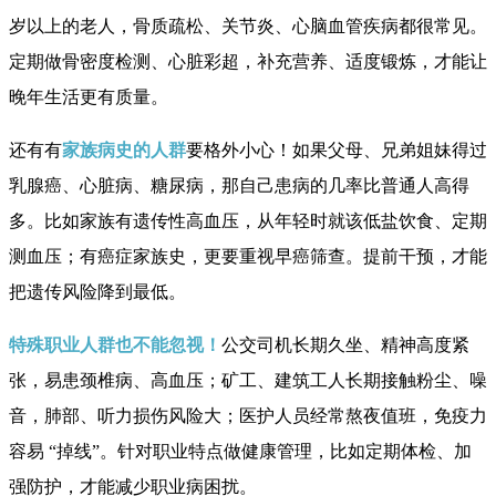
岁以上的老人，骨质疏松、关节炎、心脑血管疾病都很常见。
定期做骨密度检测、心脏彩超，补充营养、适度锻炼，才能让
晚年生活更有质量。
还有有
家族病史的人群
要格外小心！如果父母、兄弟姐妹得过
乳腺癌、心脏病、糖尿病，那自己患病的几率比普通人高得
多。比如家族有遗传性高血压，从年轻时就该低盐饮食、定期
测血压；有癌症家族史，更要重视早癌筛查。提前干预，才能
把遗传风险降到最低。
特殊职业人群也不能忽视！
公交司机长期久坐、精神高度紧
张，易患颈椎病、高血压；矿工、建筑工人长期接触粉尘、噪
音，肺部、听力损伤风险大；医护人员经常熬夜值班，免疫力
容易 “掉线”。针对职业特点做健康管理，比如定期体检、加
强防护，才能减少职业病困扰。