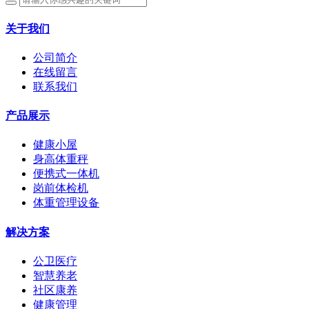
关于我们
公司简介
在线留言
联系我们
产品展示
健康小屋
身高体重秤
便携式一体机
岗前体检机
体重管理设备
解决方案
公卫医疗
智慧养老
社区康养
健康管理