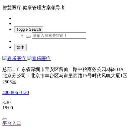
智慧医疗-健康管理方案领导者
Toggle Search
繁体
总部：广东省深圳市宝安区留仙二路中粮商务公园2栋803A
北京分公司：北京市丰台区马家堡西路15号时代风帆大厦1区
2505室
400-806-0120
8:30
18:00
平台入口