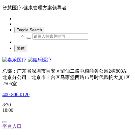
智慧医疗-健康管理方案领导者
Toggle Search
繁体
总部：广东省深圳市宝安区留仙二路中粮商务公园2栋803A
北京分公司：北京市丰台区马家堡西路15号时代风帆大厦1区
2505室
400-806-0120
8:30
18:00
平台入口