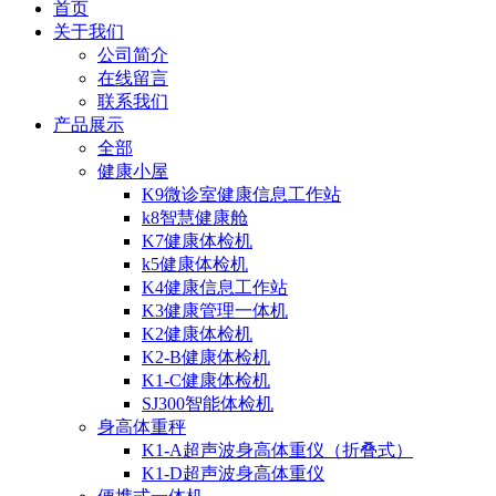
首页
关于我们
公司简介
在线留言
联系我们
产品展示
全部
健康小屋
K9微诊室健康信息工作站
k8智慧健康舱
K7健康体检机
k5健康体检机
K4健康信息工作站
K3健康管理一体机
K2健康体检机
K2-B健康体检机
K1-C健康体检机
SJ300智能体检机
身高体重秤
K1-A超声波身高体重仪（折叠式）
K1-D超声波身高体重仪