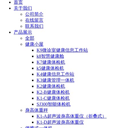
首页
关于我们
公司简介
在线留言
联系我们
产品展示
全部
健康小屋
K9微诊室健康信息工作站
k8智慧健康舱
K7健康体检机
k5健康体检机
K4健康信息工作站
K3健康管理一体机
K2健康体检机
K2-B健康体检机
K1-C健康体检机
SJ300智能体检机
身高体重秤
K1-A超声波身高体重仪（折叠式）
K1-D超声波身高体重仪