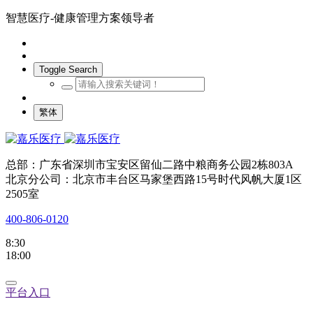
智慧医疗-健康管理方案领导者
Toggle Search
繁体
总部：广东省深圳市宝安区留仙二路中粮商务公园2栋803A
北京分公司：北京市丰台区马家堡西路15号时代风帆大厦1区
2505室
400-806-0120
8:30
18:00
平台入口