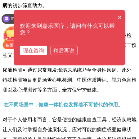
病
的初步筛查助力。
×
可以介绍下你们的产品么？
欢迎来到嘉乐医疗，请问有什么可以帮
您？
在血液相关检测方面，
血糖、尿酸、胆固醇
等指标都能被检
测，这对于
糖尿病、高尿酸血症、高血脂
等疾病的预防和干预
现在咨询
稍后再说
意义非凡。
尿液检测可通过尿常规发现泌尿系统乃至全身性疾病。此外，
特殊检测项目更是涵盖心电检测、中医体质辨识、视力色盲检
测以及心理测评等多方面，全方位守护健康。
在不同场景中，健康一体机也发挥着不可替代的作用。
对于个人使用者而言，它是便捷的健康自查工具，经济实惠地
让人们及时掌握自身健康状况，应对可能的病症或亚健康状