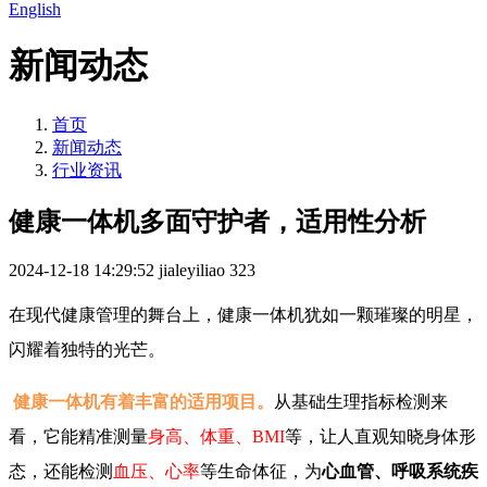
English
新闻动态
首页
新闻动态
行业资讯
健康一体机多面守护者，适用性分析
2024-12-18 14:29:52
jialeyiliao
323
在现代健康管理的舞台上，健康一体机犹如一颗璀璨的明星，
闪耀着独特的光芒。
健康一体机有着丰富的适用项目。
从基础生理指标检测来
看，它能精准测量
身高、体重、BMI
等，让人直观知晓身体形
态，还能检测
血压、心率
等生命体征，为
心血管、呼吸系统疾