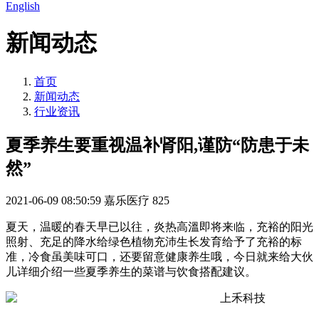
English
新闻动态
首页
新闻动态
行业资讯
夏季养生要重视温补肾阳,谨防“防患于未
然”
2021-06-09 08:50:59
嘉乐医疗
825
夏天，温暖的春天早已以往，炎热高溫即将来临，充裕的阳光
照射、充足的降水给绿色植物充沛生长发育给予了充裕的标
准，冷食虽美味可口，还要留意健康养生哦，今日就来给大伙
儿详细介绍一些夏季养生的菜谱与饮食搭配建议。