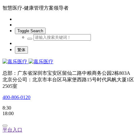
智慧医疗-健康管理方案领导者
Toggle Search
繁体
总部：广东省深圳市宝安区留仙二路中粮商务公园2栋803A
北京分公司：北京市丰台区马家堡西路15号时代风帆大厦1区
2505室
400-806-0120
8:30
18:00
平台入口