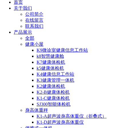
首页
关于我们
公司简介
在线留言
联系我们
产品展示
全部
健康小屋
K9微诊室健康信息工作站
k8智慧健康舱
K7健康体检机
k5健康体检机
K4健康信息工作站
K3健康管理一体机
K2健康体检机
K2-B健康体检机
K1-C健康体检机
SJ300智能体检机
身高体重秤
K1-A超声波身高体重仪（折叠式）
K1-D超声波身高体重仪