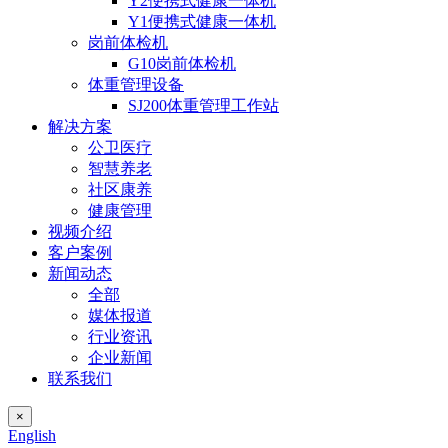
Y2便携式健康一体机
Y1便携式健康一体机
岗前体检机
G10岗前体检机
体重管理设备
SJ200体重管理工作站
解决方案
公卫医疗
智慧养老
社区康养
健康管理
视频介绍
客户案例
新闻动态
全部
媒体报道
行业资讯
企业新闻
联系我们
×
English