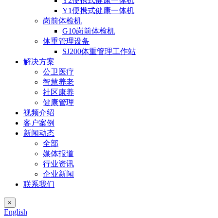
Y2便携式健康一体机
Y1便携式健康一体机
岗前体检机
G10岗前体检机
体重管理设备
SJ200体重管理工作站
解决方案
公卫医疗
智慧养老
社区康养
健康管理
视频介绍
客户案例
新闻动态
全部
媒体报道
行业资讯
企业新闻
联系我们
×
English