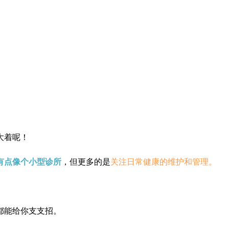
大着呢！
有点像个小型诊所
，但更多的是
关注日常健康的维护和管理。
都能给你支支招。