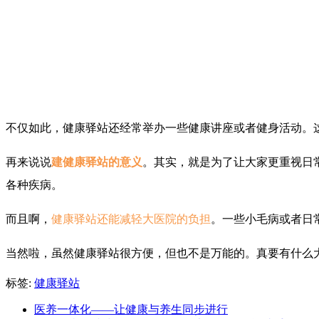
不仅如此，健康驿站还经常举办一些健康讲座或者健身活动。
再来说说
建健康驿站的意义
。其实，就是为了让大家更重视日
各种疾病。
而且啊，
健康驿站还能减轻大医院的负担
。一些小毛病或者日
当然啦，虽然健康驿站很方便，但也不是万能的。真要有什么
标签:
健康驿站
医养一体化——让健康与养生同步进行