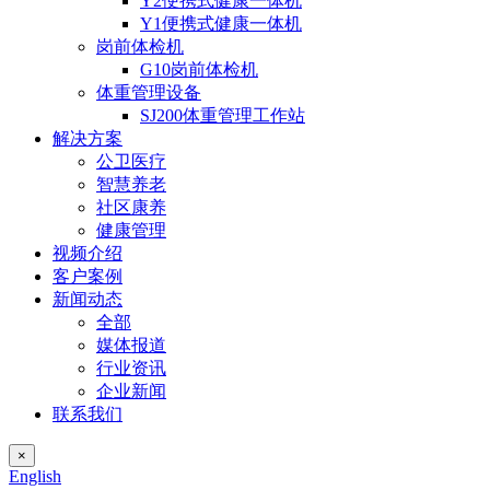
Y2便携式健康一体机
Y1便携式健康一体机
岗前体检机
G10岗前体检机
体重管理设备
SJ200体重管理工作站
解决方案
公卫医疗
智慧养老
社区康养
健康管理
视频介绍
客户案例
新闻动态
全部
媒体报道
行业资讯
企业新闻
联系我们
×
English