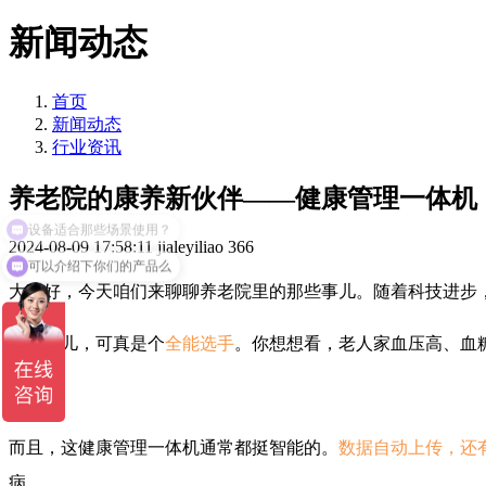
新闻动态
首页
新闻动态
行业资讯
养老院的康养新伙伴——健康管理一体机
2024-08-09 17:58:11
jialeyiliao
366
可以介绍下你们的产品么
大家好，今天咱们来聊聊养老院里的那些事儿。随着科技进步
这玩意儿，可真是个
全能选手
。你想想看，老人家血压高、血
而且，这健康管理一体机通常都挺智能的。
数据自动上传，还
病。