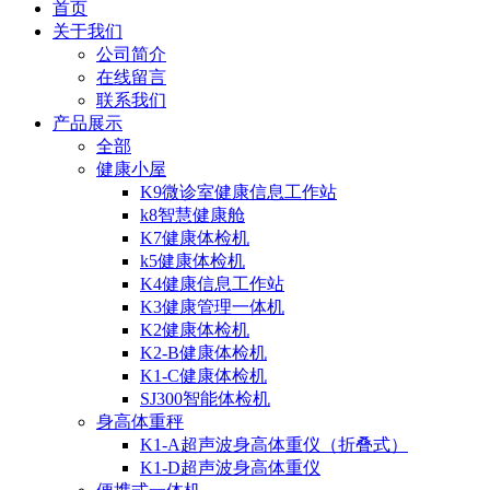
首页
关于我们
公司简介
在线留言
联系我们
产品展示
全部
健康小屋
K9微诊室健康信息工作站
k8智慧健康舱
K7健康体检机
k5健康体检机
K4健康信息工作站
K3健康管理一体机
K2健康体检机
K2-B健康体检机
K1-C健康体检机
SJ300智能体检机
身高体重秤
K1-A超声波身高体重仪（折叠式）
K1-D超声波身高体重仪