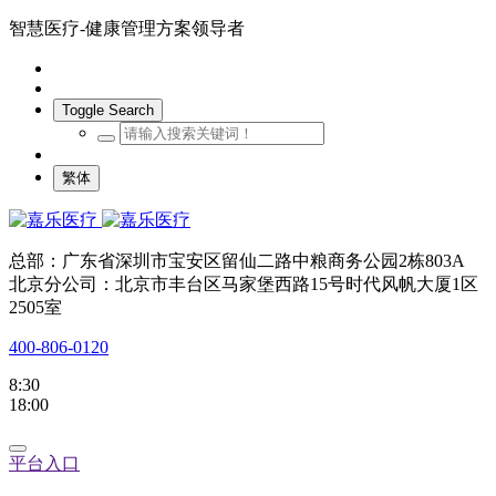
智慧医疗-健康管理方案领导者
Toggle Search
繁体
总部：广东省深圳市宝安区留仙二路中粮商务公园2栋803A
北京分公司：北京市丰台区马家堡西路15号时代风帆大厦1区
2505室
400-806-0120
8:30
18:00
平台入口