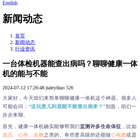
English
新闻动态
首页
新闻动态
行业资讯
一台体检机器能查出病吗？聊聊健康一体
机的能与不能
2024-07-12 17:26:48
jialeyiliao
526
大家好，今天咱们来简单聊聊健康一体机这个神器。很多人
可能会问：
“这玩意儿到底能不能查出病来？
”别急，咱们一
步步来聊。
首先，健康一体机确实能够帮我们
监测许多生命体征
，比如
血压、心率、血糖
之类的。有些更高级的还能做
心电图
或是