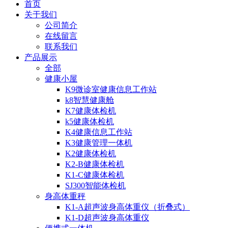
首页
关于我们
公司简介
在线留言
联系我们
产品展示
全部
健康小屋
K9微诊室健康信息工作站
k8智慧健康舱
K7健康体检机
k5健康体检机
K4健康信息工作站
K3健康管理一体机
K2健康体检机
K2-B健康体检机
K1-C健康体检机
SJ300智能体检机
身高体重秤
K1-A超声波身高体重仪（折叠式）
K1-D超声波身高体重仪