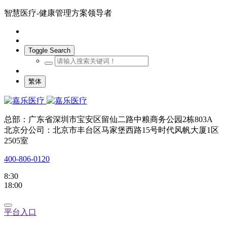
智慧医疗-健康管理方案领导者
Toggle Search
繁体
总部：广东省深圳市宝安区留仙二路中粮商务公园2栋803A
北京分公司：北京市丰台区马家堡西路15号时代风帆大厦1区
2505室
400-806-0120
8:30
18:00
平台入口