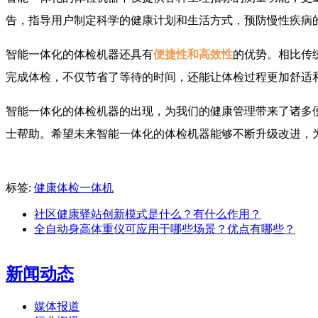
告，指导用户制定科学的健康计划和生活方式，预防慢性疾病
智能一体化的体检机器还具有
便捷性和高效性
的优势。相比传
完成体检，不仅节省了等待的时间，还能让体检过程更加舒适
智能一体化的体检机器的出现，为我们的健康管理带来了诸多
士帮助。希望未来智能一体化的体检机器能够不断升级改进，
标签:
健康体检一体机
社区健康驿站创新模式是什么？有什么作用？
全自动身高体重仪可应用于哪些场景？优点有哪些？
新闻动态
媒体报道