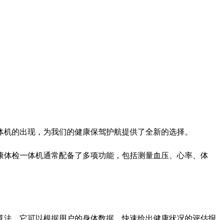
体机的出现，为我们的健康保驾护航提供了全新的选择。
康体检一体机通常配备了多项功能，包括测量血压、心率、体
算法，它可以根据用户的身体数据，快速给出健康状况的评估报