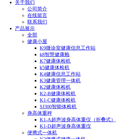
关于我们
公司简介
在线留言
联系我们
产品展示
全部
健康小屋
K9微诊室健康信息工作站
k8智慧健康舱
K7健康体检机
k5健康体检机
K4健康信息工作站
K3健康管理一体机
K2健康体检机
K2-B健康体检机
K1-C健康体检机
SJ300智能体检机
身高体重秤
K1-A超声波身高体重仪（折叠式）
K1-D超声波身高体重仪
便携式一体机