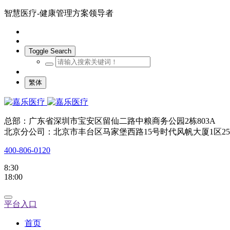
智慧医疗-健康管理方案领导者
Toggle Search
繁体
总部：广东省深圳市宝安区留仙二路中粮商务公园2栋803A
北京分公司：北京市丰台区马家堡西路15号时代风帆大厦1区25
400-806-0120
8:30
18:00
平台入口
首页