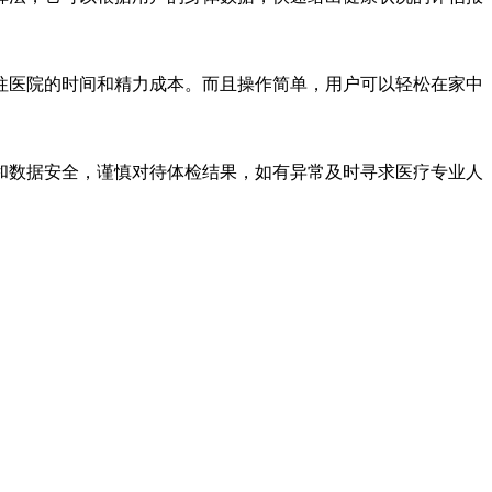
往医院的时间和精力成本。而且操作简单，用户可以轻松在家中
和数据安全，谨慎对待体检结果，如有异常及时寻求医疗专业人