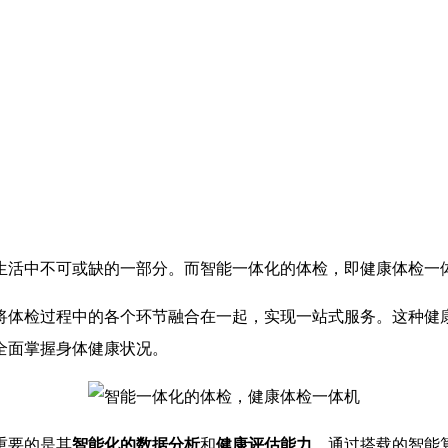
生活中不可或缺的一部分。而智能一体化的体检，即健康体检一
将体检过程中的各个环节融合在一起，实现一站式服务。这种健
全面掌握身体健康状况。
重要的是其
智能化的数据分析
和
健康评估能力
。通过搭载的智能