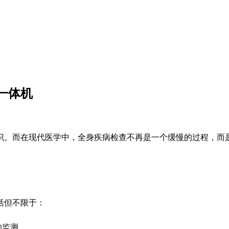
一体机
识。而在现代医学中，全身疾病检查不再是一个缓慢的过程，而
括但不限于：
的监测。