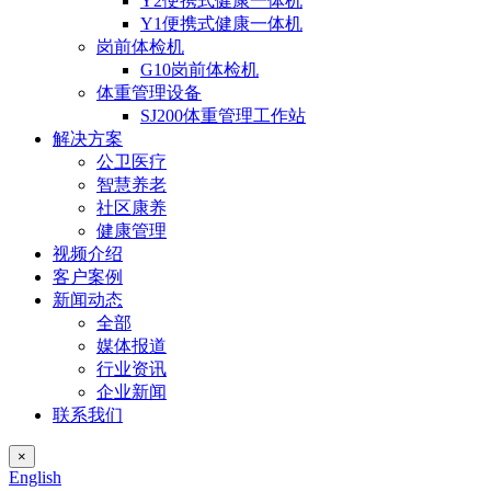
Y2便携式健康一体机
Y1便携式健康一体机
岗前体检机
G10岗前体检机
体重管理设备
SJ200体重管理工作站
解决方案
公卫医疗
智慧养老
社区康养
健康管理
视频介绍
客户案例
新闻动态
全部
媒体报道
行业资讯
企业新闻
联系我们
×
English