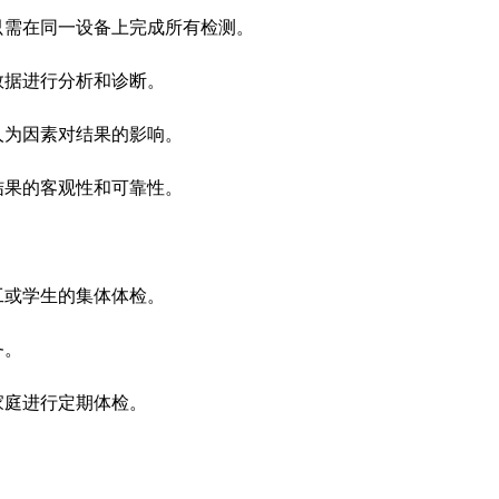
只需在同一设备上完成所有检测。
数据进行分析和诊断。
人为因素对结果的影响。
结果的客观性和可靠性。
工或学生的集体体检。
务。
家庭进行定期体检。