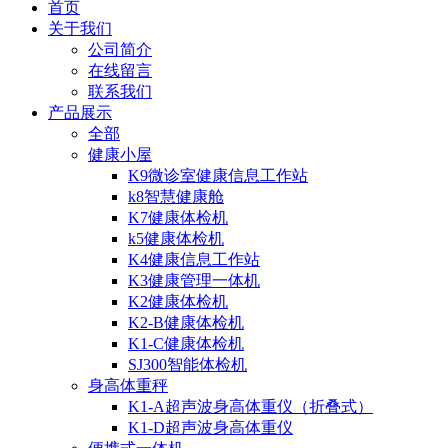
首页
关于我们
公司简介
在线留言
联系我们
产品展示
全部
健康小屋
K9微诊室健康信息工作站
k8智慧健康舱
K7健康体检机
k5健康体检机
K4健康信息工作站
K3健康管理一体机
K2健康体检机
K2-B健康体检机
K1-C健康体检机
SJ300智能体检机
身高体重秤
K1-A超声波身高体重仪（折叠式）
K1-D超声波身高体重仪