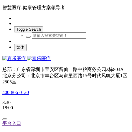
智慧医疗-健康管理方案领导者
Toggle Search
繁体
总部：广东省深圳市宝安区留仙二路中粮商务公园2栋803A
北京分公司：北京市丰台区马家堡西路15号时代风帆大厦1区
2505室
400-806-0120
8:30
18:00
平台入口