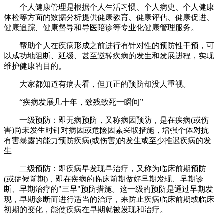
个人健康管理是根据个人生活习惯、个人病史、个人健康
体检等方面的数据分析提供健康教育、健康评估、健康促进、
健康追踪、健康督导和导医陪诊等专业化健康管理服务。
帮助个人在疾病形成之前进行有针对性的预防性干预，可
以成功地阻断、延缓、甚至逆转疾病的发生和发展进程，实现
维护健康的目的。
大家都知道有病去看，但真正的预防却没人重视。
“疾病发展几十年，致残致死一瞬间”
一级预防：即无病预防，又称病因预防，是在疾病(或伤
害)尚未发生时针对病因或危险因素采取措施，增强个体对抗
有害暴露的能力预防疾病(或伤害)的发生或至少推迟疾病的发
生
二级预防：即疾病早发现早治疗，又称为临床前期预防
(或症候前期)，即在疾病的临床前期做好早期发现、早期诊
断、早期治疗的"三早"预防措施。这一级的预防是通过早期发
现，早期诊断而进行适当的治疗，来防止疾病临床前期或临床
初期的变化，能使疾病在早期就被发现和治疗。