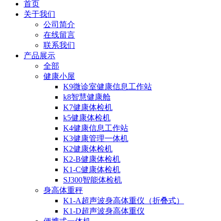
首页
关于我们
公司简介
在线留言
联系我们
产品展示
全部
健康小屋
K9微诊室健康信息工作站
k8智慧健康舱
K7健康体检机
k5健康体检机
K4健康信息工作站
K3健康管理一体机
K2健康体检机
K2-B健康体检机
K1-C健康体检机
SJ300智能体检机
身高体重秤
K1-A超声波身高体重仪（折叠式）
K1-D超声波身高体重仪