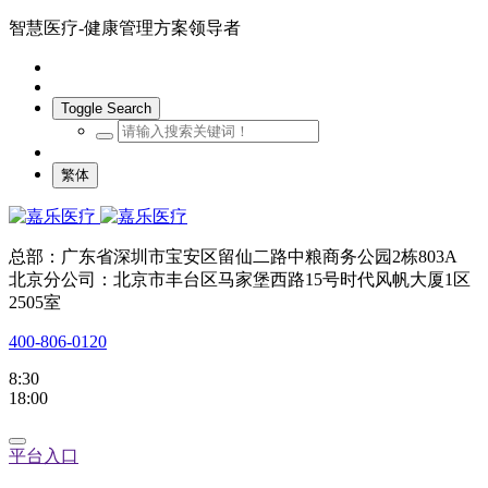
智慧医疗-健康管理方案领导者
Toggle Search
繁体
总部：广东省深圳市宝安区留仙二路中粮商务公园2栋803A
北京分公司：北京市丰台区马家堡西路15号时代风帆大厦1区
2505室
400-806-0120
8:30
18:00
平台入口