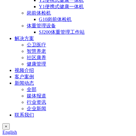
Y2便携式健康一体机
Y1便携式健康一体机
岗前体检机
G10岗前体检机
体重管理设备
SJ200体重管理工作站
解决方案
公卫医疗
智慧养老
社区康养
健康管理
视频介绍
客户案例
新闻动态
全部
媒体报道
行业资讯
企业新闻
联系我们
×
English