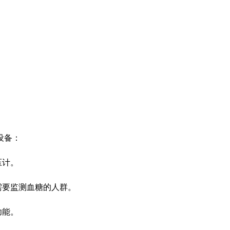
设备：
压计。
需要监测血糖的人群。
功能。