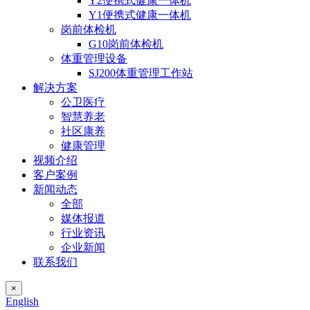
Y2便携式健康一体机
Y1便携式健康一体机
岗前体检机
G10岗前体检机
体重管理设备
SJ200体重管理工作站
解决方案
公卫医疗
智慧养老
社区康养
健康管理
视频介绍
客户案例
新闻动态
全部
媒体报道
行业资讯
企业新闻
联系我们
×
English