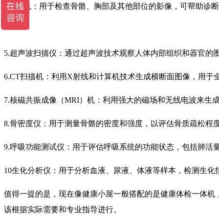
4.X线机：用于检查骨骼、胸部及其他部位的影像，可帮助诊
5.超声波扫描仪：通过超声波技术观察人体内部组织和器官的
6.CT扫描机：利用X射线和计算机技术生成横断面图像，用
7.核磁共振成像（MRI）机：利用强大的磁场和无线电波来
8.骨密度仪：用于测量骨骼的密度和强度，以评估骨质疏松程
9.呼吸功能测试仪：用于评估呼吸系统的功能状态，包括肺活
10生化分析仪：用于分析血液、尿液、体液等样本，检测生化
值得一提的是，现在像健康小屋一般搭配的是健康体检一体机
该根据实际需要和专业指导进行。