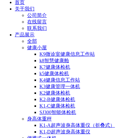
首页
关于我们
公司简介
在线留言
联系我们
产品展示
全部
健康小屋
K9微诊室健康信息工作站
k8智慧健康舱
K7健康体检机
k5健康体检机
K4健康信息工作站
K3健康管理一体机
K2健康体检机
K2-B健康体检机
K1-C健康体检机
SJ300智能体检机
身高体重秤
K1-A超声波身高体重仪（折叠式）
K1-D超声波身高体重仪