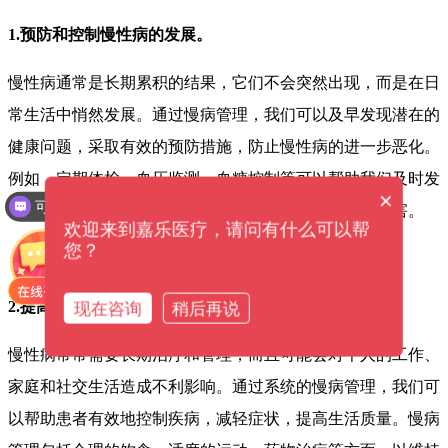
1.预防和控制慢性病的发展。
慢性病通常是长期累积的结果，它们不会突然出现，而是在日
常生活中悄然发展。通过慢病管理，我们可以及早发现潜在的
健康问题，采取有效的预防措施，防止慢性病的进一步恶化。
例如，定期体检、血压监测、血糖控制等可以帮助我们及时发
×
可以介绍下你们的产品么？
现和干预高血压、糖尿病等慢性病，减少其对身体的损害。
欢迎来到嘉乐医疗，请问有什么可以帮
您？
2.提高患者的生活质量。
现在咨询
稍后再说
慢性病常常需要长期治疗和管理，而且可能会对个人的工作、
家庭和社交生活造成不利影响。通过系统的慢病管理，我们可
以帮助患者有效地控制疾病，减轻症状，提高生活质量。慢病