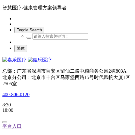
智慧医疗-健康管理方案领导者
Toggle Search
繁体
总部：广东省深圳市宝安区留仙二路中粮商务公园2栋803A
北京分公司：北京市丰台区马家堡西路15号时代风帆大厦1区
2505室
400-806-0120
8:30
18:00
平台入口