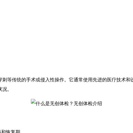
刺等传统的手术或侵入性操作。它通常使用先进的医疗技术和设
状况。
痛和恢复期。