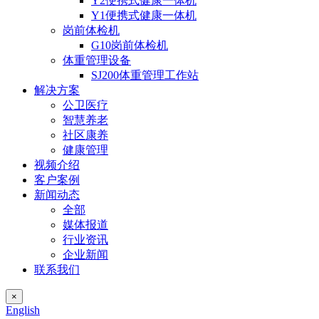
Y2便携式健康一体机
Y1便携式健康一体机
岗前体检机
G10岗前体检机
体重管理设备
SJ200体重管理工作站
解决方案
公卫医疗
智慧养老
社区康养
健康管理
视频介绍
客户案例
新闻动态
全部
媒体报道
行业资讯
企业新闻
联系我们
×
English