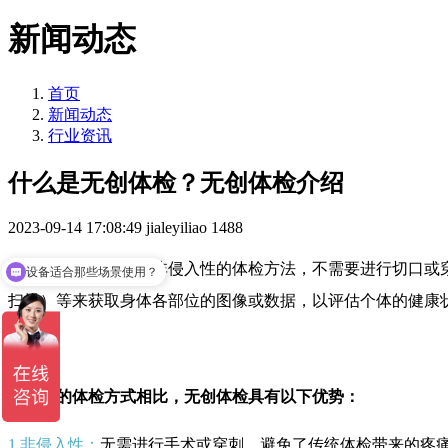
新闻动态
首页
新闻动态
行业资讯
什么是无创体检？无创体检介绍
2023-09-14 17:08:49
jialeyiliao
1488
无创体检指的是一种非侵入性的体检方法，不需要进行切口或穿
设备适合那些场景使用？
扫描）等来获取身体各部位的图像或数据，以评估个体的健康
与传统的体检方式相比，无创体检具有以下优势：
1.非侵入性：
无需进行手术或穿刺，避免了传统体检带来的疼