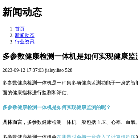
新闻动态
首页
新闻动态
行业资讯
多参数健康检测一体机是如何实现健康监
2023-09-12 17:37:03
jialeyiliao
528
多参数健康检测一体机是一种集多项健康监测功能于一身的智
面的健康指标进行监测和评估。
多参数健康检测一体机是如何实现健康监测的呢？
具体而言，
多参数健康检测一体机一般包括血压、心率、血氧
多参数健康检测一体机会
在测量时会与一台嵌入了计算机程序