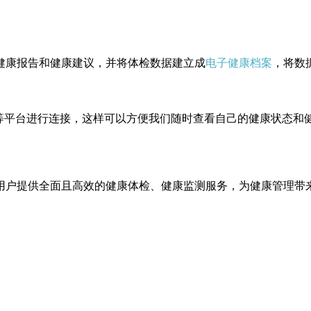
健康报告和健康建议，并将体检数据建立成
电子健康档案
，将数
等平台进行连接，这样可以方便我们随时查看自己的健康状态和
用户提供全面且高效的健康体检、健康监测服务，为健康管理带