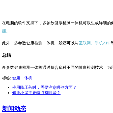
在电脑的软件支持下，多参数健康检测一体机可以生成详细的
能。
此外，多参数健康检测一体机一般还可以与
互联网、手机APP
总结
多参数健康检测一体机通过整合多种不同的健康检测技术，为
标签:
健康一体机
停用降压药时，需要注意哪些方面？
健康小屋主要特点有哪些？
新闻动态