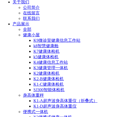
关于我们
公司简介
在线留言
联系我们
产品展示
全部
健康小屋
K9微诊室健康信息工作站
k8智慧健康舱
K7健康体检机
k5健康体检机
K4健康信息工作站
K3健康管理一体机
K2健康体检机
K2-B健康体检机
K1-C健康体检机
SJ300智能体检机
身高体重秤
K1-A超声波身高体重仪（折叠式）
K1-D超声波身高体重仪
便携式一体机