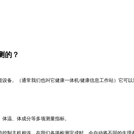
测的？
能设备。（通常我们也叫它健康一体机/健康信息工作站）它可以
、体温、体成分等多项测量指标。
的控制主机相连，在我们各项检测完成时，会自动将不同的生理