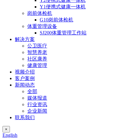
Y2便携式健康一体机
Y1便携式健康一体机
岗前体检机
G10岗前体检机
体重管理设备
SJ200体重管理工作站
解决方案
公卫医疗
智慧养老
社区康养
健康管理
视频介绍
客户案例
新闻动态
全部
媒体报道
行业资讯
企业新闻
联系我们
×
English