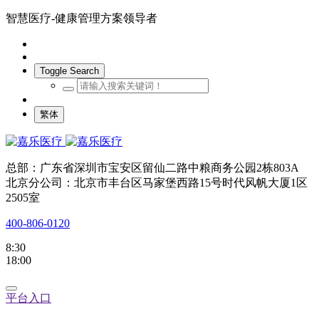
智慧医疗-健康管理方案领导者
Toggle Search
繁体
总部：广东省深圳市宝安区留仙二路中粮商务公园2栋803A
北京分公司：北京市丰台区马家堡西路15号时代风帆大厦1区
2505室
400-806-0120
8:30
18:00
平台入口