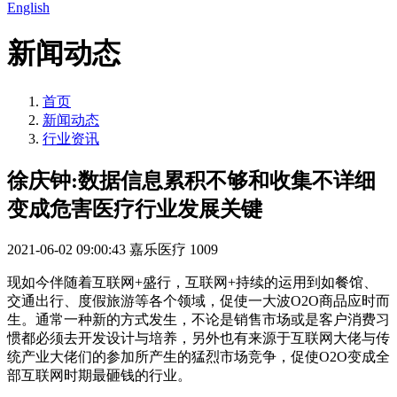
English
新闻动态
首页
新闻动态
行业资讯
徐庆钟:数据信息累积不够和收集不详细
变成危害医疗行业发展关键
2021-06-02 09:00:43
嘉乐医疗
1009
现如今伴随着互联网+盛行，互联网+持续的运用到如餐馆、
交通出行、度假旅游等各个领域，促使一大波O2O商品应时而
生。通常一种新的方式发生，不论是销售市场或是客户消费习
惯都必须去开发设计与培养，另外也有来源于互联网大佬与传
统产业大佬们的参加所产生的猛烈市场竞争，促使O2O变成全
部互联网时期最砸钱的行业。