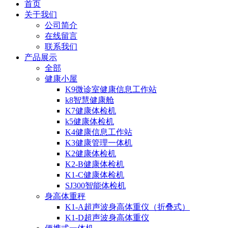
首页
关于我们
公司简介
在线留言
联系我们
产品展示
全部
健康小屋
K9微诊室健康信息工作站
k8智慧健康舱
K7健康体检机
k5健康体检机
K4健康信息工作站
K3健康管理一体机
K2健康体检机
K2-B健康体检机
K1-C健康体检机
SJ300智能体检机
身高体重秤
K1-A超声波身高体重仪（折叠式）
K1-D超声波身高体重仪