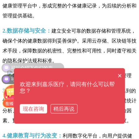
健康管理平台中，形成完整的个体健康记录，为后续的分析和
管理提供基础。
2.数据存储与安全：
建立安全可靠的数据存储和管理系统，
确保个体的健康数据得到妥善保护。采用云存储、区块链等技
术手段，保障数据的机密性、完整性和可用性，同时遵守相关
的隐私保护法规和标准。
可以介绍下你们的产品么？
×
可以提供解决方案吗？
欢迎来到嘉乐医疗，请问有什么可以帮
3.数据分析与挖掘：
您？
应用数据分析和挖掘技术，对采集到的
健康数据进行处理和分析，提取有用的信息和知识。通过统计
现在咨询
稍后再说
分析、机器学习、人工智能等方法，识别潜在的健康风险因
素、预测疾病发展趋势，并提供个性化的健康指导和建议。
4.健康教育与行为改变：
利用数字化平台，向用户提供健