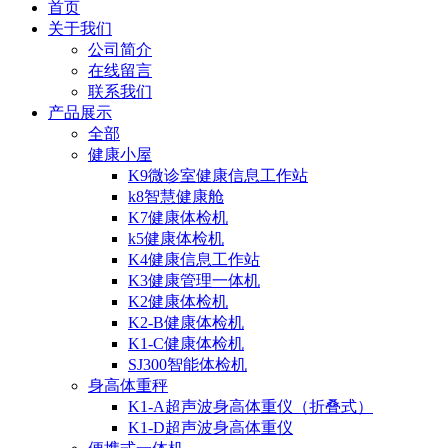
首页
关于我们
公司简介
在线留言
联系我们
产品展示
全部
健康小屋
K9微诊室健康信息工作站
k8智慧健康舱
K7健康体检机
k5健康体检机
K4健康信息工作站
K3健康管理一体机
K2健康体检机
K2-B健康体检机
K1-C健康体检机
SJ300智能体检机
身高体重秤
K1-A超声波身高体重仪（折叠式）
K1-D超声波身高体重仪