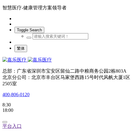
智慧医疗-健康管理方案领导者
Toggle Search
繁体
总部：广东省深圳市宝安区留仙二路中粮商务公园2栋803A
北京分公司：北京市丰台区马家堡西路15号时代风帆大厦1区
2505室
400-806-0120
8:30
18:00
平台入口