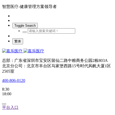
智慧医疗-健康管理方案领导者
Toggle Search
繁体
总部：广东省深圳市宝安区留仙二路中粮商务公园2栋803A
北京分公司：北京市丰台区马家堡西路15号时代风帆大厦1区
2505室
400-806-0120
8:30
18:00
平台入口