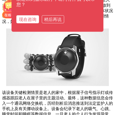
您？
走丢不一样，由CarePredict设计方案的Tempo腕带把关键放到
了紧密跟踪老年人所做的事上，专业精确测量老年人身体状况
和与年纪相关的个人行为主题活动，注意健康难题的初期情
现在咨询
稍后再说
况，如出现异常立刻向医护人员警报。
该设备关键检测情景是老人的家中，根据屋子信号指示灯或传
感器跟踪老人在屋子里的主题活动。最终，这种数据信息会传
入一个通讯网络交换机，历经剖析后消息推送到法定监护人的
手机上及有关挪动设备上。设备会纪录下老人的吸气、心跳、
睡觉时间和睡眠等数据信息，一旦老人的个人行为发现异常，