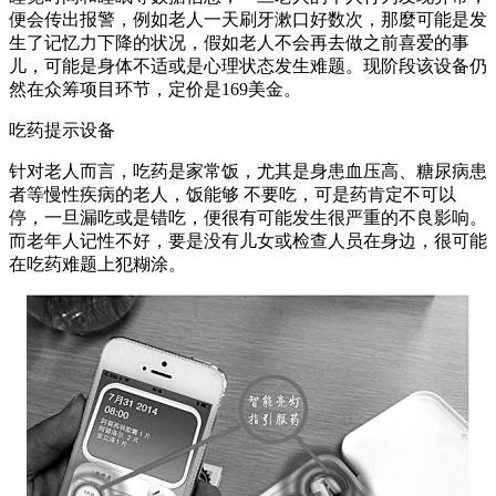
便会传出报警，例如老人一天刷牙漱口好数次，那麼可能是发
生了记忆力下降的状况，假如老人不会再去做之前喜爱的事
儿，可能是身体不适或是心理状态发生难题。现阶段该设备仍
然在众筹项目环节，定价是169美金。
吃药提示设备
针对老人而言，吃药是家常饭，尤其是身患血压高、糖尿病患
者等慢性疾病的老人，饭能够 不要吃，可是药肯定不可以
停，一旦漏吃或是错吃，便很有可能发生很严重的不良影响。
而老年人记性不好，要是没有儿女或检查人员在身边，很可能
在吃药难题上犯糊涂。