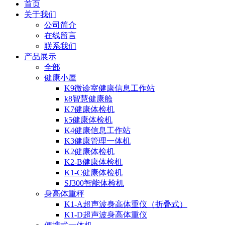
首页
关于我们
公司简介
在线留言
联系我们
产品展示
全部
健康小屋
K9微诊室健康信息工作站
k8智慧健康舱
K7健康体检机
k5健康体检机
K4健康信息工作站
K3健康管理一体机
K2健康体检机
K2-B健康体检机
K1-C健康体检机
SJ300智能体检机
身高体重秤
K1-A超声波身高体重仪（折叠式）
K1-D超声波身高体重仪