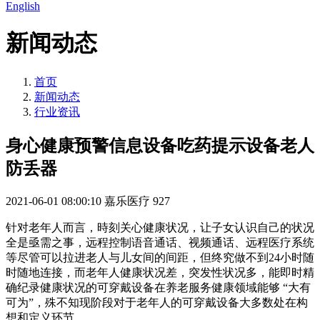
English
新闻动态
首页
新闻动态
行业资讯
身心健康预警信息设备吃药提示设备老人
防丢器
2021-06-01 08:00:10
嘉乐医疗
927
针对老年人而言，時刻关心健康状况，让子女认识自己的状况
全是亟需之事，远程控制语音通话、视频通话、远程医疗系统
等尽管可以拉进老人与儿女间的间距，但终究做不到24小时随
时随地连接，而老年人健康状况差，突发性状况多，能即时精
确纪录健康状况的可穿戴设备在养老服务健康领域能够 “大有
可为”，殊不知现阶段对于老年人的可穿戴设备大多数处在构
想和定义环节。