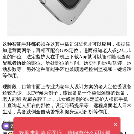
这种智能手环都必须在这其中插进SIM卡才可以应用，根据添
加运营商网络，再相互配合GPS定位，进而得知老人或少年儿
童的部位，法定监护人在手机上下载App就可以随时随地查询
配戴者所处的部位、所处部位的时间、历史时间运动轨迹、运
动步数等，另外这种智能手环也兼顾远程控制监视和一键通话
等作用。
现阶段，目前市面上专业为老年人设计方案的老人定位丢设备
还较为少。以E守候为例子，该设备是一个类似颈链的设备，
老人能够 配戴在脖子上，儿女或是别的法定监护人根据手机
上查询老人所在的部位，设定吃药提示等，远程桌面老人日常
生活，具备跌倒全自动警报和健身运动剖析等作用。
身心健康预警信息设备
×
设备价格是多少钱？
欢迎来到嘉乐医疗，请问有什么可以帮
与别的可穿戴设备关键监管老人的主题活动线路，避免 老人