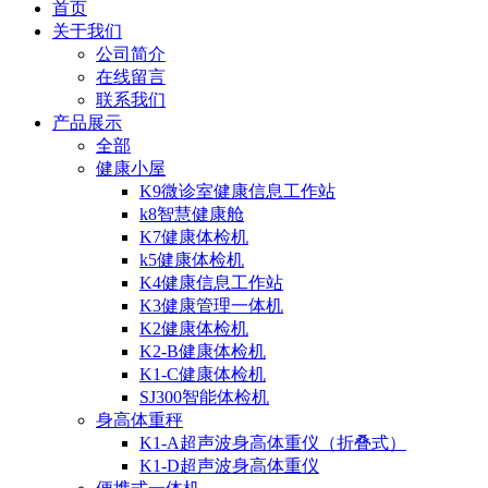
首页
关于我们
公司简介
在线留言
联系我们
产品展示
全部
健康小屋
K9微诊室健康信息工作站
k8智慧健康舱
K7健康体检机
k5健康体检机
K4健康信息工作站
K3健康管理一体机
K2健康体检机
K2-B健康体检机
K1-C健康体检机
SJ300智能体检机
身高体重秤
K1-A超声波身高体重仪（折叠式）
K1-D超声波身高体重仪