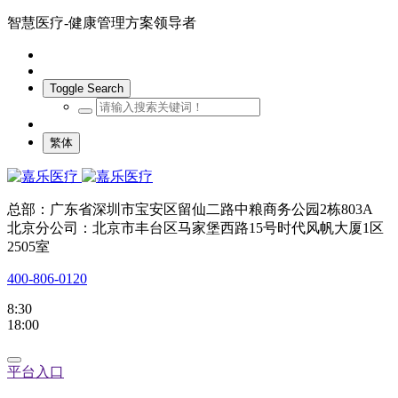
智慧医疗-健康管理方案领导者
Toggle Search
繁体
总部：广东省深圳市宝安区留仙二路中粮商务公园2栋803A
北京分公司：北京市丰台区马家堡西路15号时代风帆大厦1区
2505室
400-806-0120
8:30
18:00
平台入口