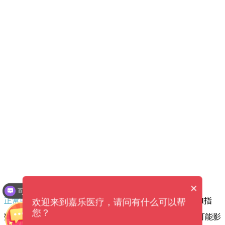
×
可以介绍下你们的产品么？
正常的体重：
体重与身高相匹配，可以使用指数（如BMI指
欢迎来到嘉乐医疗，请问有什么可以帮
您？
数）或体脂肪率等来评估。偏离正常范围过高或过低都可能影