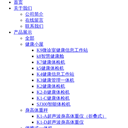
首页
关于我们
公司简介
在线留言
联系我们
产品展示
全部
健康小屋
K9微诊室健康信息工作站
k8智慧健康舱
K7健康体检机
k5健康体检机
K4健康信息工作站
K3健康管理一体机
K2健康体检机
K2-B健康体检机
K1-C健康体检机
SJ300智能体检机
身高体重秤
K1-A超声波身高体重仪（折叠式）
K1-D超声波身高体重仪