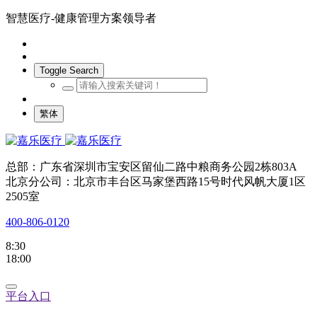
智慧医疗-健康管理方案领导者
Toggle Search
繁体
总部：广东省深圳市宝安区留仙二路中粮商务公园2栋803A
北京分公司：北京市丰台区马家堡西路15号时代风帆大厦1区
2505室
400-806-0120
8:30
18:00
平台入口