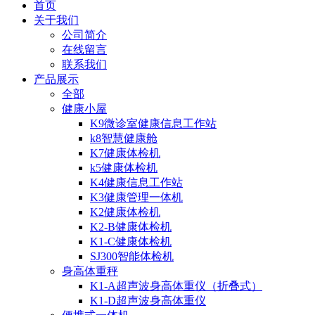
首页
关于我们
公司简介
在线留言
联系我们
产品展示
全部
健康小屋
K9微诊室健康信息工作站
k8智慧健康舱
K7健康体检机
k5健康体检机
K4健康信息工作站
K3健康管理一体机
K2健康体检机
K2-B健康体检机
K1-C健康体检机
SJ300智能体检机
身高体重秤
K1-A超声波身高体重仪（折叠式）
K1-D超声波身高体重仪