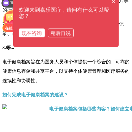
×
6.电子签名和授权信息：
用于记录个体对健康档案访问和共享
可以介绍下你们的产品么？
欢迎来到嘉乐医疗，请问有什么可以帮
的授权信息。
您？
7.其他附加信息：
根据具体需要，可能还包括个体的饮食记
现在咨询
稍后再说
录、运动习惯、睡眠情况等其他健康相关的信息。
8.等...
电子健康档案旨在为医务人员和个体提供一个综合的、可靠的
健康信息存储和共享平台，以支持个体健康管理和医疗服务的
连续性和协调性。
如何完成电子健康档案的建设？