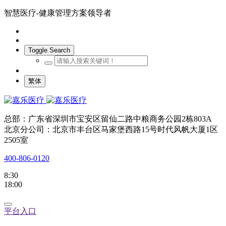
智慧医疗-健康管理方案领导者
Toggle Search
繁体
总部：广东省深圳市宝安区留仙二路中粮商务公园2栋803A
北京分公司：北京市丰台区马家堡西路15号时代风帆大厦1区
2505室
400-806-0120
8:30
18:00
平台入口