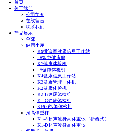
首页
关于我们
公司简介
在线留言
联系我们
产品展示
全部
健康小屋
K9微诊室健康信息工作站
k8智慧健康舱
K7健康体检机
k5健康体检机
K4健康信息工作站
K3健康管理一体机
K2健康体检机
K2-B健康体检机
K1-C健康体检机
SJ300智能体检机
身高体重秤
K1-A超声波身高体重仪（折叠式）
K1-D超声波身高体重仪