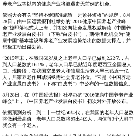
养老产业等以内的健康产业将遭遇史无前例的机会。
依照大会有关“坚持不懈精准施策，赶紧补短板”的规定，8月
28日，由中国运营报刊社举办的“2016健康中国养老产业峰
会”旋即落地式大上海，并初次向社会发展权威解读《中国养
老产业发展白皮书》（下称“白皮书”），期待借此机会为“健
康中国”基本建设和养老产业发展趋势给出的数据支撑点，并
积极主动出谋划策。
“2015年末，在我国60岁及之上老年人口早已做到2.22亿，占
到人口总数的16.1%，老年人口早已贴近印度尼西亚全国总人
口。现阶段，在我国空巢老人和独居生活老人早已贴近一亿
人，居家养老作用减弱亟需社会养老补位。”它是《中国养老
产业发展白皮书》（下称“白皮书”）中公布的一组数据信息。
8月28日，在《中国经营报》社举办的“2016健康中国养老产业
峰会”上，《中国养老产业发展白皮书》初次对外开放公布。
依据预测分析，到二十一世纪50年代，在我国的老年人口总数
将做到最高值，老年人口总数将超出4亿人，均值每3个人群中
就会有一个老人。