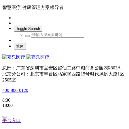
智慧医疗-健康管理方案领导者
Toggle Search
繁体
总部：广东省深圳市宝安区留仙二路中粮商务公园2栋803A
北京分公司：北京市丰台区马家堡西路15号时代风帆大厦1区
2505室
400-806-0120
8:30
18:00
平台入口