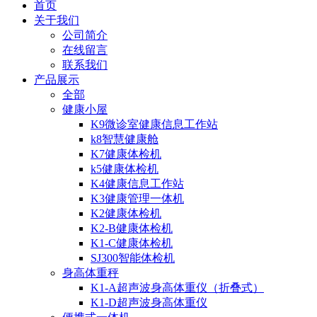
首页
关于我们
公司简介
在线留言
联系我们
产品展示
全部
健康小屋
K9微诊室健康信息工作站
k8智慧健康舱
K7健康体检机
k5健康体检机
K4健康信息工作站
K3健康管理一体机
K2健康体检机
K2-B健康体检机
K1-C健康体检机
SJ300智能体检机
身高体重秤
K1-A超声波身高体重仪（折叠式）
K1-D超声波身高体重仪