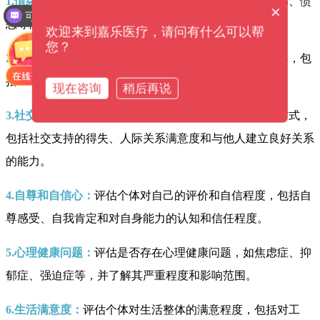
1.情绪状态：
评估个体的情绪是否稳定，包括焦虑、抑郁、愤
×
可以提供解决方案吗？
怒等情绪的程度和频率。
欢迎来到嘉乐医疗，请问有什么可以帮
您？
2.压力应对能力：
评估个体对压力的适应能力和应对策略，包
括应对方式、解决问题的能力以及应对长期压力的能力。
现在咨询
稍后再说
3.社交和人际关系质量：
评估个体与他人的互动和交往方式，
包括社交支持的得失、人际关系满意度和与他人建立良好关系
的能力。
4.自尊和自信心：
评估个体对自己的评价和自信程度，包括自
尊感受、自我肯定和对自身能力的认知和信任程度。
5.心理健康问题：
评估是否存在心理健康问题，如焦虑症、抑
郁症、强迫症等，并了解其严重程度和影响范围。
6.生活满意度：
评估个体对生活整体的满意程度，包括对工