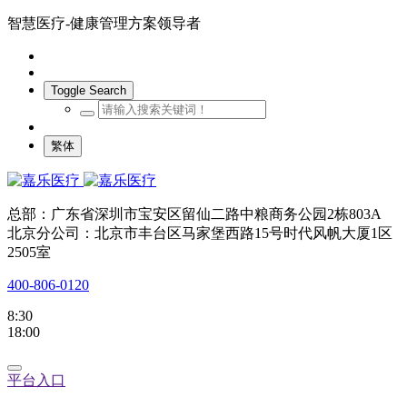
智慧医疗-健康管理方案领导者
Toggle Search
繁体
总部：广东省深圳市宝安区留仙二路中粮商务公园2栋803A
北京分公司：北京市丰台区马家堡西路15号时代风帆大厦1区
2505室
400-806-0120
8:30
18:00
平台入口