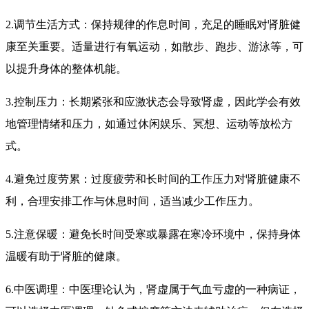
2.调节生活方式：保持规律的作息时间，充足的睡眠对肾脏健
康至关重要。适量进行有氧运动，如散步、跑步、游泳等，可
以提升身体的整体机能。
3.控制压力：长期紧张和应激状态会导致肾虚，因此学会有效
地管理情绪和压力，如通过休闲娱乐、冥想、运动等放松方
式。
4.避免过度劳累：过度疲劳和长时间的工作压力对肾脏健康不
利，合理安排工作与休息时间，适当减少工作压力。
5.注意保暖：避免长时间受寒或暴露在寒冷环境中，保持身体
温暖有助于肾脏的健康。
6.中医调理：中医理论认为，肾虚属于气血亏虚的一种病证，