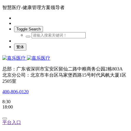
智慧医疗-健康管理方案领导者
Toggle Search
繁体
总部：广东省深圳市宝安区留仙二路中粮商务公园2栋803A
北京分公司：北京市丰台区马家堡西路15号时代风帆大厦1区
2505室
400-806-0120
8:30
18:00
平台入口