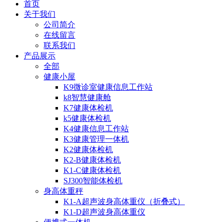
首页
关于我们
公司简介
在线留言
联系我们
产品展示
全部
健康小屋
K9微诊室健康信息工作站
k8智慧健康舱
K7健康体检机
k5健康体检机
K4健康信息工作站
K3健康管理一体机
K2健康体检机
K2-B健康体检机
K1-C健康体检机
SJ300智能体检机
身高体重秤
K1-A超声波身高体重仪（折叠式）
K1-D超声波身高体重仪