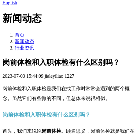
English
新闻动态
首页
新闻动态
行业资讯
岗前体检和入职体检有什么区别吗？
2023-07-03 15:44:09
jialeyiliao
1227
岗前体检和入职体检是我们在找工作时常常会遇到的两个概
念。虽然它们有些微的不同，但总体来说很相似。
岗前体检和入职体检有什么区别吗？
首先，我们来说说
岗前体检
。顾名思义，岗前体检就是我们在