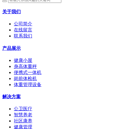
关于我们
公司简介
在线留言
联系我们
产品展示
健康小屋
身高体重秤
便携式一体机
岗前体检机
体重管理设备
解决方案
公卫医疗
智慧养老
社区康养
健康管理