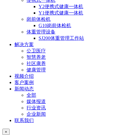
便携式一体机
Y2便携式健康一体机
Y1便携式健康一体机
岗前体检机
G10岗前体检机
体重管理设备
SJ200体重管理工作站
解决方案
公卫医疗
智慧养老
社区康养
健康管理
视频介绍
客户案例
新闻动态
全部
媒体报道
行业资讯
企业新闻
联系我们
×