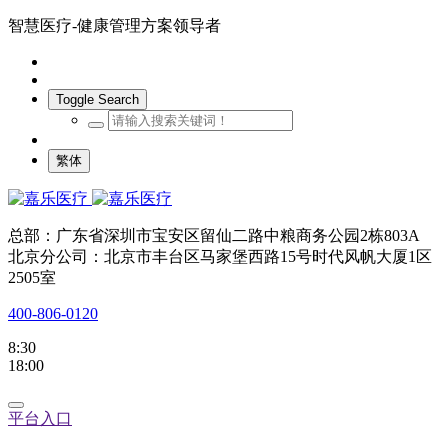
智慧医疗-健康管理方案领导者
Toggle Search
繁体
总部：广东省深圳市宝安区留仙二路中粮商务公园2栋803A
北京分公司：北京市丰台区马家堡西路15号时代风帆大厦1区
2505室
400-806-0120
8:30
18:00
平台入口