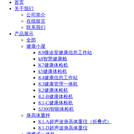
首页
关于我们
公司简介
在线留言
联系我们
产品展示
全部
健康小屋
K9微诊室健康信息工作站
k8智慧健康舱
K7健康体检机
k5健康体检机
K4健康信息工作站
K3健康管理一体机
K2健康体检机
K2-B健康体检机
K1-C健康体检机
SJ300智能体检机
身高体重秤
K1-A超声波身高体重仪（折叠式）
K1-D超声波身高体重仪