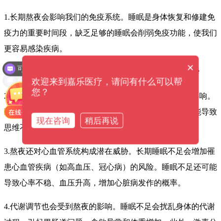
1.长期熬夜会影响我们的免疫系统。睡眠是身体恢复和修建免
疫力的重要时间段，缺乏足够的睡眠会削弱免疫功能，使我们
更容易感染疾病。
可以介绍下你们的产品么？
×
可以提供解决方案吗？
欢迎来到嘉乐医疗，请问有什么可以帮
您？
2.大脑是我们身体的中枢，熬夜会对大脑功能造成负面影响。
睡眠是大脑休息和恢复的重要机制，不良的睡眠习惯可能导致
现在咨询
稍后再说
思维不清晰、记忆力减退、注意力不集中等问题。
3.熬夜还对心血管系统构成潜在威胁。长期睡眠不足会增加罹
患心血管疾病（如高血压、冠心病）的风险。睡眠不足还可能
导致心率不稳、血压升高，增加心脏病发作的概率。
4.代谢调节也会受到熬夜的影响。睡眠不足会扰乱身体的代谢