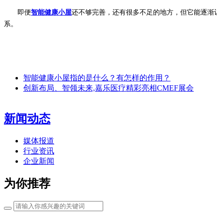
即便
智能健康小屋
还不够完善，还有很多不足的地方，但它能逐渐
系。
智能健康小屋指的是什么？有怎样的作用？
创新布局、智领未来,嘉乐医疗精彩亮相CMEF展会
新闻动态
媒体报道
行业资讯
企业新闻
为你推荐