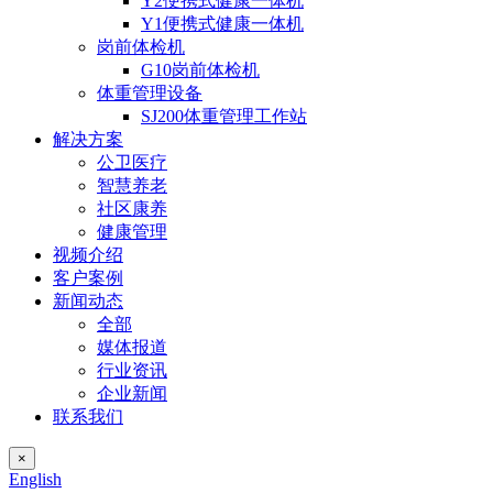
Y2便携式健康一体机
Y1便携式健康一体机
岗前体检机
G10岗前体检机
体重管理设备
SJ200体重管理工作站
解决方案
公卫医疗
智慧养老
社区康养
健康管理
视频介绍
客户案例
新闻动态
全部
媒体报道
行业资讯
企业新闻
联系我们
×
English