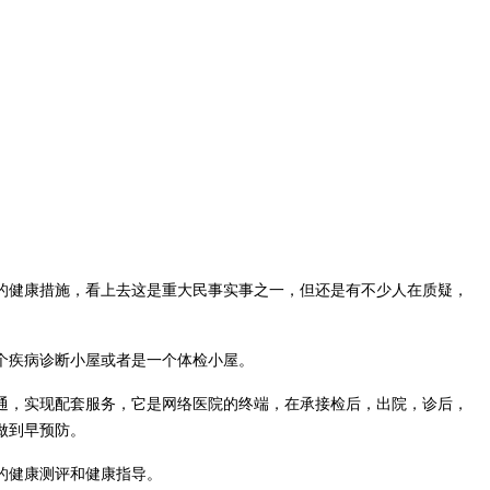
的健康措施，看上去这是重大民事实事之一，但还是有不少人在质疑，
个疾病诊断小屋或者是一个体检小屋。
通，实现配套服务，它是网络医院的终端，在承接检后，出院，诊后，
做到早预防。
的健康测评和健康指导。