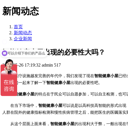
新闻动态
首页
新闻动态
企业新闻
智能健康小屋出现的必要性大吗？
可以介绍下你们的产品么
2021-05-26 17:19:32
admin
517
在医疗设施越发完善的年代中，我们发现了现在
智能健康小屋
已经
现在我们一起来了解一下
智能健康小屋
出现的必要性吧。
智能健康小屋
的特点在于民众可以自愿参加，可以自主检测，也可
在当下市场中，
智能健康小屋
可以说是以高科技高智能的形式出现
人群在院外的健康指标检测和慢性疾病管理之后，能把医生的医嘱落实
从这个层面上面来看，
智能健康小屋
的出现利大于弊，一般出现在