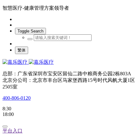
智慧医疗-健康管理方案领导者
Toggle Search
繁体
总部：广东省深圳市宝安区留仙二路中粮商务公园2栋803A
北京分公司：北京市丰台区马家堡西路15号时代风帆大厦1区
2505室
400-806-0120
8:30
18:00
平台入口