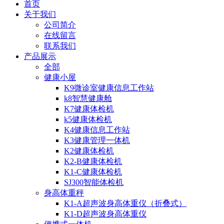
首页
关于我们
公司简介
在线留言
联系我们
产品展示
全部
健康小屋
K9微诊室健康信息工作站
k8智慧健康舱
K7健康体检机
k5健康体检机
K4健康信息工作站
K3健康管理一体机
K2健康体检机
K2-B健康体检机
K1-C健康体检机
SJ300智能体检机
身高体重秤
K1-A超声波身高体重仪（折叠式）
K1-D超声波身高体重仪