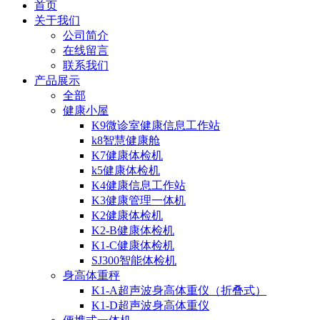
首页
关于我们
公司简介
在线留言
联系我们
产品展示
全部
健康小屋
K9微诊室健康信息工作站
k8智慧健康舱
K7健康体检机
k5健康体检机
K4健康信息工作站
K3健康管理一体机
K2健康体检机
K2-B健康体检机
K1-C健康体检机
SJ300智能体检机
身高体重秤
K1-A超声波身高体重仪（折叠式）
K1-D超声波身高体重仪