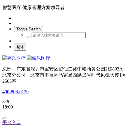
智慧医疗-健康管理方案领导者
Toggle Search
繁体
总部：广东省深圳市宝安区留仙二路中粮商务公园2栋803A
北京分公司：北京市丰台区马家堡西路15号时代风帆大厦1区
2505室
400-806-0120
8:30
18:00
平台入口