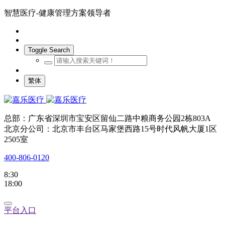
智慧医疗-健康管理方案领导者
Toggle Search
繁体
总部：广东省深圳市宝安区留仙二路中粮商务公园2栋803A
北京分公司：北京市丰台区马家堡西路15号时代风帆大厦1区
2505室
400-806-0120
8:30
18:00
平台入口