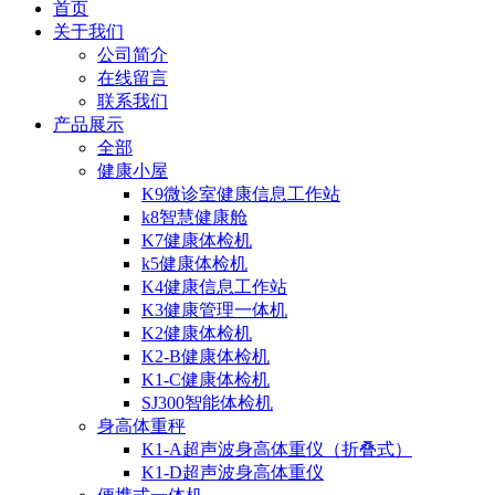
首页
关于我们
公司简介
在线留言
联系我们
产品展示
全部
健康小屋
K9微诊室健康信息工作站
k8智慧健康舱
K7健康体检机
k5健康体检机
K4健康信息工作站
K3健康管理一体机
K2健康体检机
K2-B健康体检机
K1-C健康体检机
SJ300智能体检机
身高体重秤
K1-A超声波身高体重仪（折叠式）
K1-D超声波身高体重仪