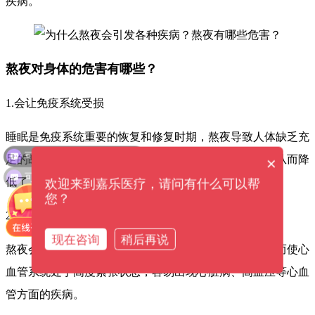
疾病。
熬夜对身体的危害有哪些？
1.会让免疫系统受损
睡眠是免疫系统重要的恢复和修复时期，熬夜导致人体缺乏充
可以介绍下你们的产品么？
足的睡眠，使得免疫系统无法得到充分的修复和强化，从而降
×
可以提供解决方案吗？
低了人体抵抗疾病的能力，导致易感染病菌和患病。
欢迎来到嘉乐医疗，请问有什么可以帮
您？
2.容易引发心血管疾病
现在咨询
稍后再说
熬夜会增加交感神经的活性，导致心率和血压升高，进而使心
血管系统处于高度紧张状态，容易出现心脏病、高血压等心血
管方面的疾病。