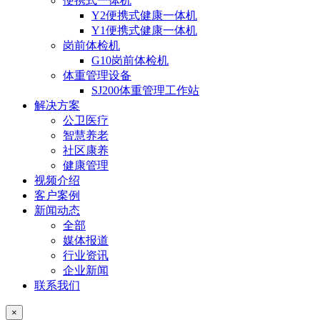
便携式一体机
Y2便携式健康一体机
Y1便携式健康一体机
岗前体检机
G10岗前体检机
体重管理设备
SJ200体重管理工作站
解决方案
公卫医疗
智慧养老
社区康养
健康管理
视频介绍
客户案例
新闻动态
全部
媒体报道
行业资讯
企业新闻
联系我们
×