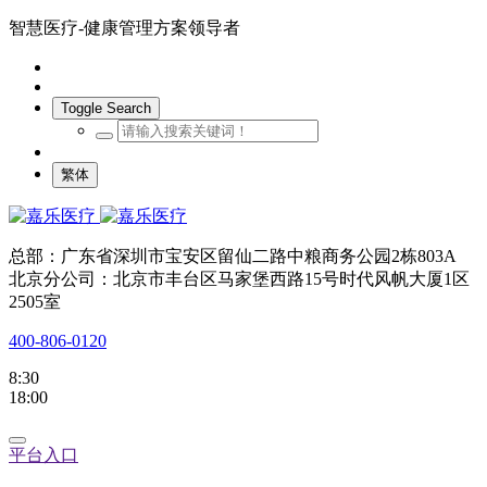
智慧医疗-健康管理方案领导者
Toggle Search
繁体
总部：广东省深圳市宝安区留仙二路中粮商务公园2栋803A
北京分公司：北京市丰台区马家堡西路15号时代风帆大厦1区
2505室
400-806-0120
8:30
18:00
平台入口