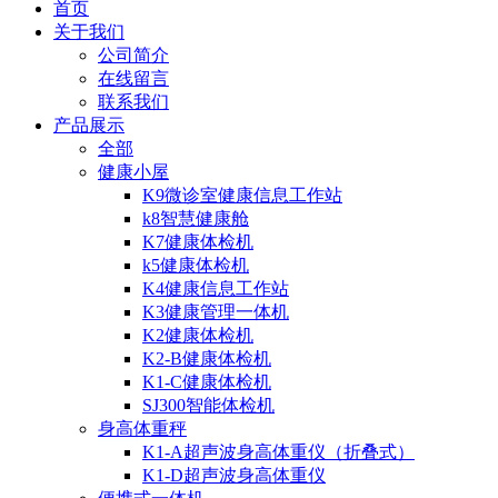
首页
关于我们
公司简介
在线留言
联系我们
产品展示
全部
健康小屋
K9微诊室健康信息工作站
k8智慧健康舱
K7健康体检机
k5健康体检机
K4健康信息工作站
K3健康管理一体机
K2健康体检机
K2-B健康体检机
K1-C健康体检机
SJ300智能体检机
身高体重秤
K1-A超声波身高体重仪（折叠式）
K1-D超声波身高体重仪