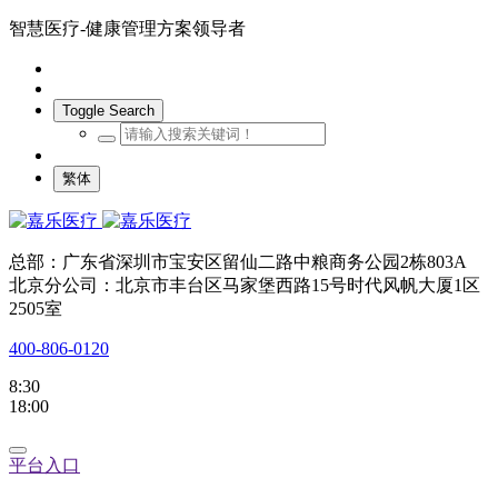
智慧医疗-健康管理方案领导者
Toggle Search
繁体
总部：广东省深圳市宝安区留仙二路中粮商务公园2栋803A
北京分公司：北京市丰台区马家堡西路15号时代风帆大厦1区
2505室
400-806-0120
8:30
18:00
平台入口