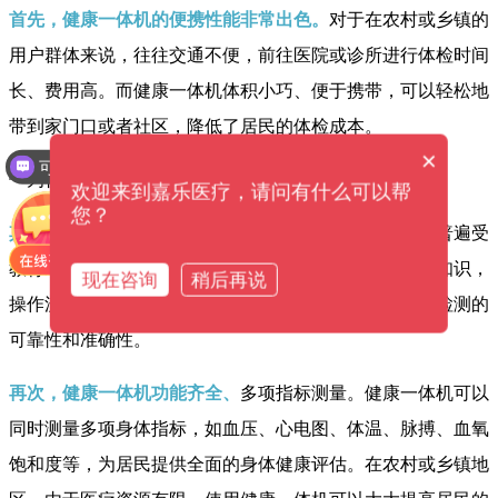
首先，健康一体机的便携性能非常出色。
对于在农村或乡镇的
用户群体来说，往往交通不便，前往医院或诊所进行体检时间
长、费用高。而健康一体机体积小巧、便于携带，可以轻松地
带到家门口或者社区，降低了居民的体检成本。
×
可以介绍下你们的产品么？
欢迎来到嘉乐医疗，请问有什么可以帮
您？
其次，健康一体机使用简单方便。
由于农村或乡镇居民普遍受
教育水平较低，使用健康一体机过程中不需要太多专业知识，
现在咨询
稍后再说
操作流程简单易懂。且测量结果准确可靠，大大提高了检测的
可靠性和准确性。
再次，健康一体机功能齐全、
多项指标测量。健康一体机可以
同时测量多项身体指标，如血压、心电图、体温、脉搏、血氧
饱和度等，为居民提供全面的身体健康评估。在农村或乡镇地