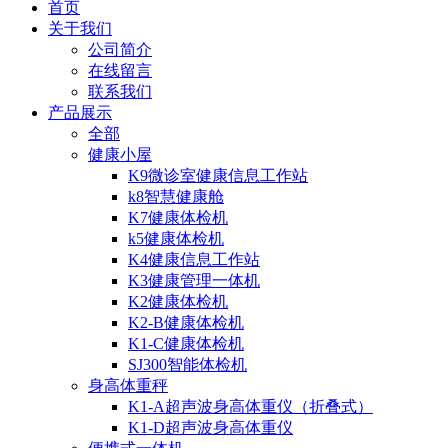
首页
关于我们
公司简介
在线留言
联系我们
产品展示
全部
健康小屋
K9微诊室健康信息工作站
k8智慧健康舱
K7健康体检机
k5健康体检机
K4健康信息工作站
K3健康管理一体机
K2健康体检机
K2-B健康体检机
K1-C健康体检机
SJ300智能体检机
身高体重秤
K1-A超声波身高体重仪（折叠式）
K1-D超声波身高体重仪