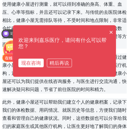
使用健康小屋进行测量，就可以得到准确的身高、体重、血
压、心率等指标，并且还可以记录下来。与传统的去医院体检
相比，健康小屋无需排队等待，不受时间和地点限制，非常适
合忙碌的现代人。同时，健康小屋还可以根据我们的体检数
×
可以提供解决方案吗？
据，提供个性化的健康建议，包括饮食、运动、生活习惯等方
欢迎来到嘉乐医疗，请问有什么可以帮
面，帮助我们更好地保持身体健康。
您？
其次，健康小屋还可以为我们提供医疗服务预约功能。通过健
现在咨询
稍后再说
康小屋，我们可以直接在线上预约附近的医院、诊所等医疗机
构，避免了排队等候的时间，提高了就医效率。同时，健康小
屋还可以为我们提供在线咨询服务，与医生进行交流沟通，快
速解决疑问和问题，节省了前往医院的时间和精力。
此外，健康小屋还可以帮助我们建立个人的健康档案，记录下
我们的体检数据、用药情况、就医历史等信息，方便我们随时
查看和管理自己的健康状况。同时，这些数据也可以分享给我
们的家庭医生或其他医疗机构，让医生更好地了解我们的身体