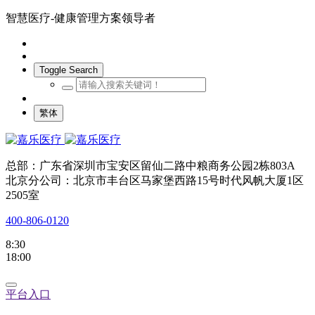
智慧医疗-健康管理方案领导者
Toggle Search
繁体
总部：广东省深圳市宝安区留仙二路中粮商务公园2栋803A
北京分公司：北京市丰台区马家堡西路15号时代风帆大厦1区
2505室
400-806-0120
8:30
18:00
平台入口