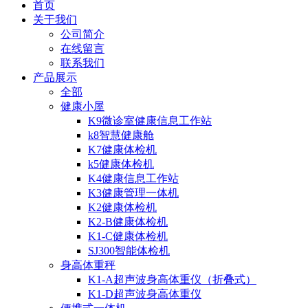
首页
关于我们
公司简介
在线留言
联系我们
产品展示
全部
健康小屋
K9微诊室健康信息工作站
k8智慧健康舱
K7健康体检机
k5健康体检机
K4健康信息工作站
K3健康管理一体机
K2健康体检机
K2-B健康体检机
K1-C健康体检机
SJ300智能体检机
身高体重秤
K1-A超声波身高体重仪（折叠式）
K1-D超声波身高体重仪