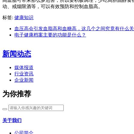
高血脂可带来那么多危害，所以要积极调理，少吃高胆固醇食
动、戒烟限酒等，可以有效预防和控制血脂高。
标签:
健康知识
血压高会引发血脂高和血糖高，这几个之间究竟有什么关
电子健康档案主要的功能是什么？
新闻动态
媒体报道
行业资讯
企业新闻
为你推荐
关于我们
公司简介