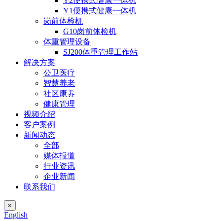
Y2便携式健康一体机
Y1便携式健康一体机
岗前体检机
G10岗前体检机
体重管理设备
SJ200体重管理工作站
解决方案
公卫医疗
智慧养老
社区康养
健康管理
视频介绍
客户案例
新闻动态
全部
媒体报道
行业资讯
企业新闻
联系我们
×
English