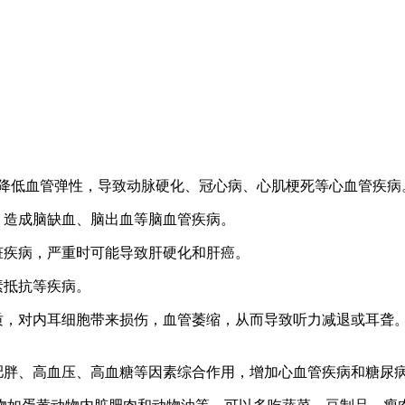
块，降低血管弹性，导致动脉硬化、冠心病、心肌梗死等心血管疾病
，造成脑缺血、脑出血等脑血管疾病。
脏疾病，严重时可能导致肝硬化和肝癌。
素抵抗等疾病。
质，对内耳细胞带来损伤，血管萎缩，从而导致听力减退或耳聋
肥胖、高血压、高血糖等因素综合作用，增加心血管疾病和糖尿