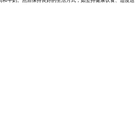
肉和牛奶。然后保持良好的生活方式，如坚持健康饮食、适度运