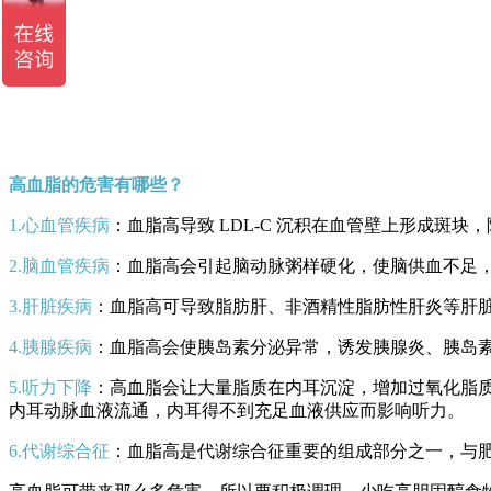
高血脂的危害有哪些？
1.心血管疾病
：血脂高导致 LDL-C 沉积在血管壁上形成斑
2.脑血管疾病
：血脂高会引起脑动脉粥样硬化，使脑供血不足
3.肝脏疾病
：血脂高可导致脂肪肝、非酒精性脂肪性肝炎等肝
4.胰腺疾病
：血脂高会使胰岛素分泌异常，诱发胰腺炎、胰岛
5.听力下降
：高血脂会让大量脂质在内耳沉淀，增加过氧化脂
内耳动脉血液流通，内耳得不到充足血液供应而影响听力。
6.代谢综合征
：血脂高是代谢综合征重要的组成部分之一，与