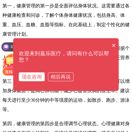
第一，健康管理的第一步是全面评估身体状况。这需要通过各
种健康检查和问诊，了解个体身体健康状况，包括身高、体
重、血压、血糖、血脂等指标。在此基础上，制定个性化的健
康管理计划。
×
可以介绍下你们的产品么？
第二，健康管理的第二步是制订科学合理的饮食方案。根据个
欢迎来到嘉乐医疗，请问有什么可以帮
人身体状况和生活习惯，制定适合自己的饮食方案，保证营养
您？
均衡，减少不必要的热量摄入。
现在咨询
稍后再说
第三，健康管理的第三步是注重运动锻炼。适当的运动可以增
加身体素质，提高心肺功能，减少心血管疾病的发生率。建议
每天进行至少30分钟的中等强度的运动，如散步、跑步、游泳
等。
第四，健康管理的第四步是合理调节心理状态。心理健康对身