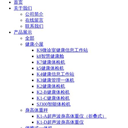
首页
关于我们
公司简介
在线留言
联系我们
产品展示
全部
健康小屋
K9微诊室健康信息工作站
k8智慧健康舱
K7健康体检机
k5健康体检机
K4健康信息工作站
K3健康管理一体机
K2健康体检机
K2-B健康体检机
K1-C健康体检机
SJ300智能体检机
身高体重秤
K1-A超声波身高体重仪（折叠式）
K1-D超声波身高体重仪