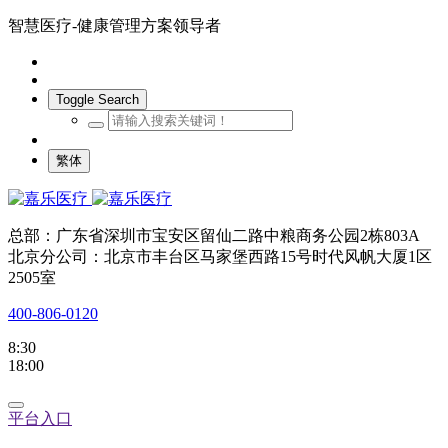
智慧医疗-健康管理方案领导者
Toggle Search
繁体
总部：广东省深圳市宝安区留仙二路中粮商务公园2栋803A
北京分公司：北京市丰台区马家堡西路15号时代风帆大厦1区
2505室
400-806-0120
8:30
18:00
平台入口