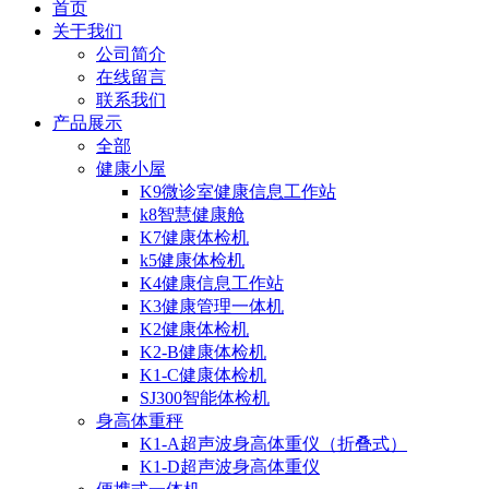
首页
关于我们
公司简介
在线留言
联系我们
产品展示
全部
健康小屋
K9微诊室健康信息工作站
k8智慧健康舱
K7健康体检机
k5健康体检机
K4健康信息工作站
K3健康管理一体机
K2健康体检机
K2-B健康体检机
K1-C健康体检机
SJ300智能体检机
身高体重秤
K1-A超声波身高体重仪（折叠式）
K1-D超声波身高体重仪