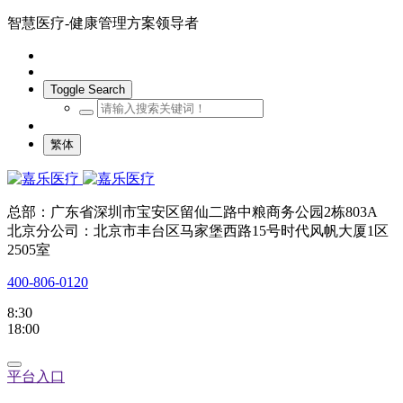
智慧医疗-健康管理方案领导者
Toggle Search
繁体
总部：广东省深圳市宝安区留仙二路中粮商务公园2栋803A
北京分公司：北京市丰台区马家堡西路15号时代风帆大厦1区
2505室
400-806-0120
8:30
18:00
平台入口