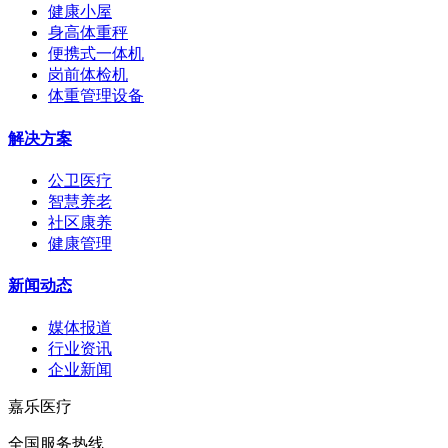
健康小屋
身高体重秤
便携式一体机
岗前体检机
体重管理设备
解决方案
公卫医疗
智慧养老
社区康养
健康管理
新闻动态
媒体报道
行业资讯
企业新闻
嘉乐医疗
全国服务热线